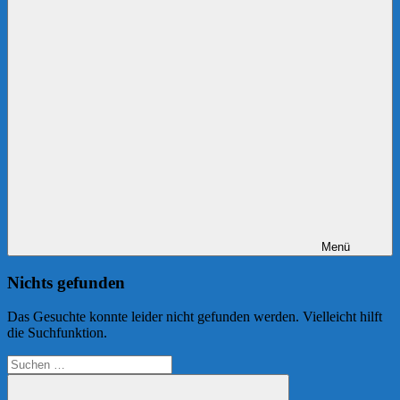
Menü
Nichts gefunden
Das Gesuchte konnte leider nicht gefunden werden. Vielleicht hilft
die Suchfunktion.
Suchen
nach: