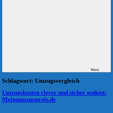
Menü
Schlagwort:
Umzugsvergleich
Umzugskosten clever und sicher senken:
Meinumzugspreis.de