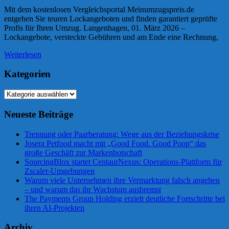
Mit dem kostenlosen Vergleichsportal Meinumzugspreis.de
entgehen Sie teuren Lockangeboten und finden garantiert geprüfte
Profis für Ihren Umzug. Langenhagen, 01. März 2026 –
Lockangebote, versteckte Gebühren und am Ende eine Rechnung,
Weiterlesen
Kategorien
Kategorien
Neueste Beiträge
Trennung oder Paarberatung: Wege aus der Beziehungskrise
Josera Petfood macht mit „Good Food. Good Poop“ das
große Geschäft zur Markenbotschaft
SourcingBlox startet CentaurNexus: Operations-Plattform für
Zscaler-Umgebungen
Warum viele Unternehmen ihre Vermarktung falsch angehen
– und warum das ihr Wachstum ausbremst
The Payments Group Holding erzielt deutliche Fortschritte bei
ihren AI-Projekten
Archiv