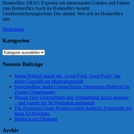
Homeoffice ARAG Experten mit interessanten Urteilen und Fakten
zum Homeoffice Auch im Homeoffice besteht
Unfallversicherungsschutz Das stimmt. Wer sich im Homeoffice
eine
Weiterlesen
Kategorien
Kategorien
Neueste Beiträge
Josera Petfood macht mit „Good Food. Good Poop“ das
große Geschäft zur Markenbotschaft
SourcingBlox startet CentaurNexus: Operations-Plattform für
Zscaler-Umgebungen
Warum viele Unternehmen ihre Vermarktung falsch angehen
– und warum das ihr Wachstum ausbremst
The Payments Group Holding erzielt deutliche Fortschritte bei
ihren AI-Projekten
Mallorca am Elbstrand
Archiv