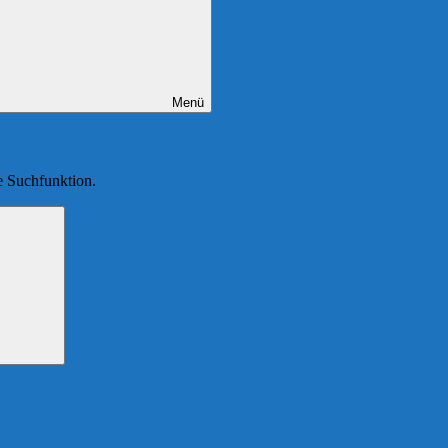
Menü
ie Suchfunktion.