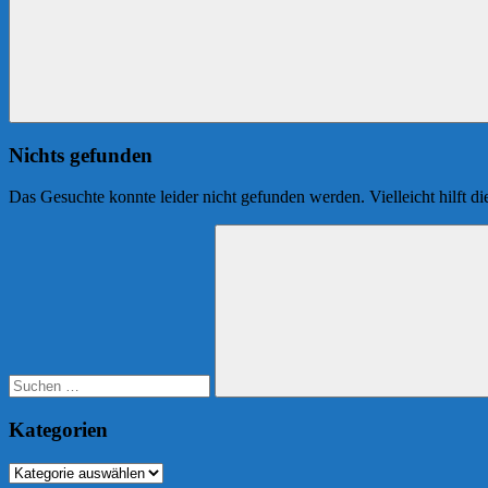
Nichts gefunden
Das Gesuchte konnte leider nicht gefunden werden. Vielleicht hilft d
Suchen
nach:
Suchen
Kategorien
Kategorien