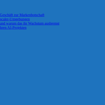
Geschäft zur Markenbotschaft
 Zscaler-Umgebungen
 und warum das ihr Wachstum ausbremst
ihren AI-Projekten