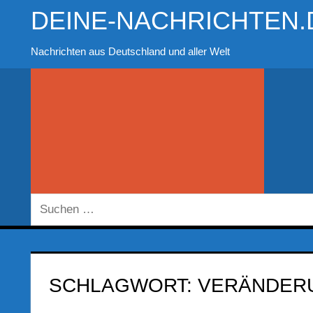
Zum
DEINE-NACHRICHTEN.
Inhalt
springen
Nachrichten aus Deutschland und aller Welt
Suchen
nach:
SCHLAGWORT:
VERÄNDERU