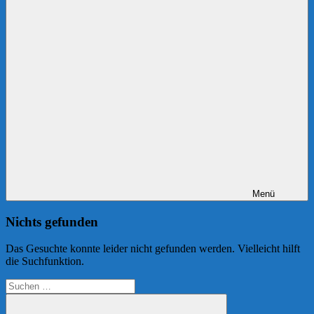
Menü
Nichts gefunden
Das Gesuchte konnte leider nicht gefunden werden. Vielleicht hilft
die Suchfunktion.
Suchen
nach: