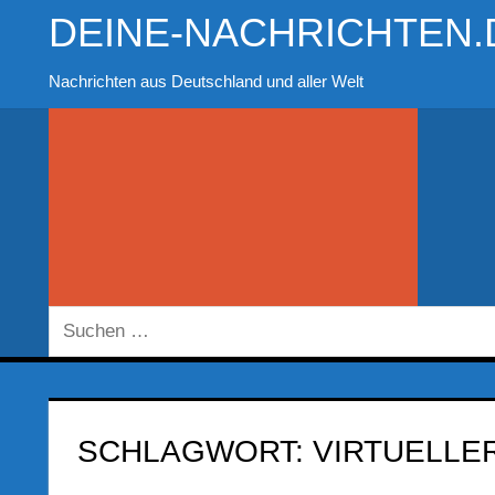
Zum
DEINE-NACHRICHTEN.
Inhalt
springen
Nachrichten aus Deutschland und aller Welt
Suchen
nach:
SCHLAGWORT:
VIRTUELL