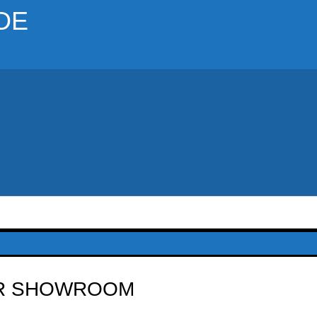
DE
ER SHOWROOM