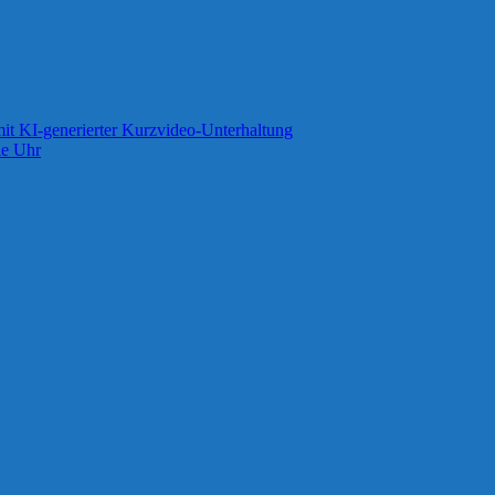
it KI-generierter Kurzvideo-Unterhaltung
ie Uhr