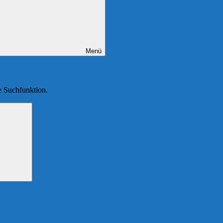
Menü
ie Suchfunktion.