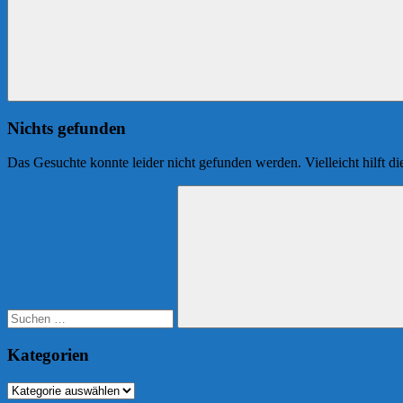
Nichts gefunden
Das Gesuchte konnte leider nicht gefunden werden. Vielleicht hilft d
Suchen
nach:
Suchen
Kategorien
Kategorien