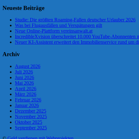
Neueste Beiträge
Studie: Die größten Roaming-Fallen deutscher Urlauber 2026
Was bei Flugausfällen und Verspätungen gilt
Neue Online-Plattform vereinsanwalt.at
IncredibleXvision überschreitet 10.000 YouTube-Abonnenten m
Neuer KI-Assistent erweitert den Immobilienservice rund um d
Archiv
August 2026
Juli 2026
Juni 2026
Mai 2026
April 2026
März 2026
Februar 2026
Januar 2026
Dezember 2025
November 2025
Oktober 2025
September 2025
©
Geld verdienen mit Webprojekten