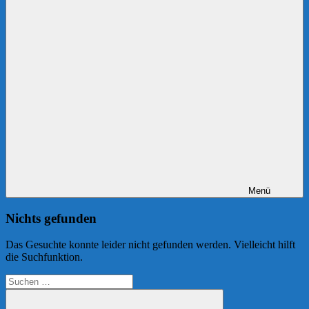
Menü
Nichts gefunden
Das Gesuchte konnte leider nicht gefunden werden. Vielleicht hilft
die Suchfunktion.
Suchen
nach: