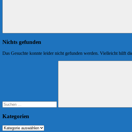
Nichts gefunden
Das Gesuchte konnte leider nicht gefunden werden. Vielleicht hilft d
Suchen
nach:
Suchen
Kategorien
Kategorien