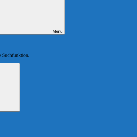
Menü
ie Suchfunktion.