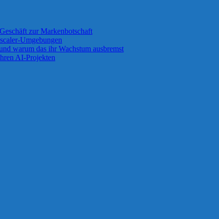
Geschäft zur Markenbotschaft
 Zscaler-Umgebungen
 und warum das ihr Wachstum ausbremst
ihren AI-Projekten