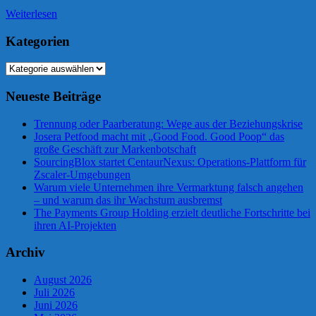
Weiterlesen
Kategorien
Kategorien
Neueste Beiträge
Trennung oder Paarberatung: Wege aus der Beziehungskrise
Josera Petfood macht mit „Good Food. Good Poop“ das
große Geschäft zur Markenbotschaft
SourcingBlox startet CentaurNexus: Operations-Plattform für
Zscaler-Umgebungen
Warum viele Unternehmen ihre Vermarktung falsch angehen
– und warum das ihr Wachstum ausbremst
The Payments Group Holding erzielt deutliche Fortschritte bei
ihren AI-Projekten
Archiv
August 2026
Juli 2026
Juni 2026