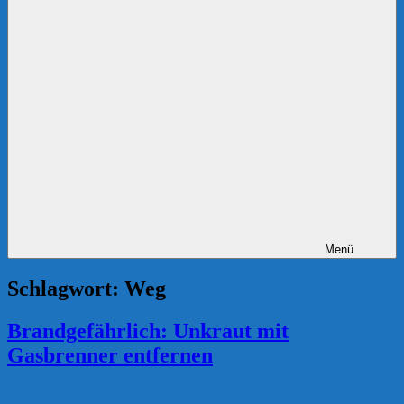
Menü
Schlagwort:
Weg
Brandgefährlich: Unkraut mit
Gasbrenner entfernen