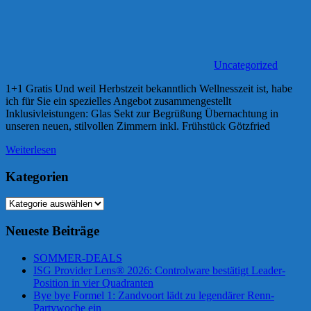
Uncategorized
1+1 Gratis Und weil Herbstzeit bekanntlich Wellnesszeit ist, habe
ich für Sie ein spezielles Angebot zusammengestellt
Inklusivleistungen: Glas Sekt zur Begrüßung Übernachtung in
unseren neuen, stilvollen Zimmern inkl. Frühstück Götzfried
Weiterlesen
Kategorien
Kategorien
Neueste Beiträge
SOMMER-DEALS
ISG Provider Lens® 2026: Controlware bestätigt Leader-
Position in vier Quadranten
Bye bye Formel 1: Zandvoort lädt zu legendärer Renn-
Partywoche ein