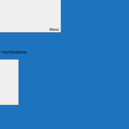
Menü
ie Suchfunktion.