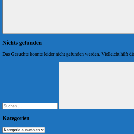
Nichts gefunden
Das Gesuchte konnte leider nicht gefunden werden. Vielleicht hilft d
Suchen
nach:
Suchen
Kategorien
Kategorien