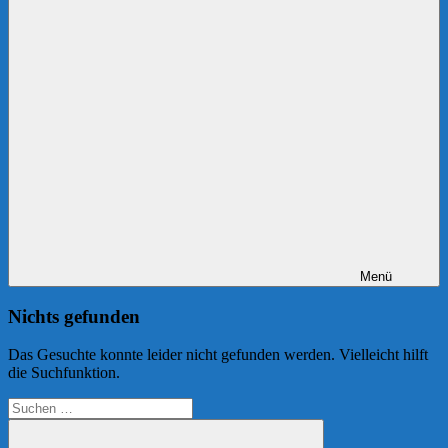
Menü
Nichts gefunden
Das Gesuchte konnte leider nicht gefunden werden. Vielleicht hilft
die Suchfunktion.
Suchen
nach: