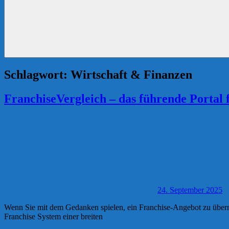
Schlagwort:
Wirtschaft & Finanzen
FranchiseVergleich – das führende Portal 
24. September 2025
Wenn Sie mit dem Gedanken spielen, ein Franchise-Angebot zu überneh
Franchise System einer breiten