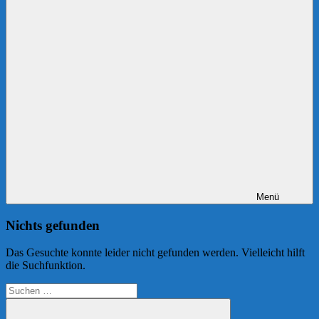
Menü
Nichts gefunden
Das Gesuchte konnte leider nicht gefunden werden. Vielleicht hilft
die Suchfunktion.
Suchen
nach: