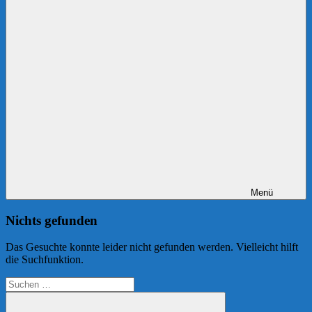
Menü
Nichts gefunden
Das Gesuchte konnte leider nicht gefunden werden. Vielleicht hilft
die Suchfunktion.
Suchen
nach: