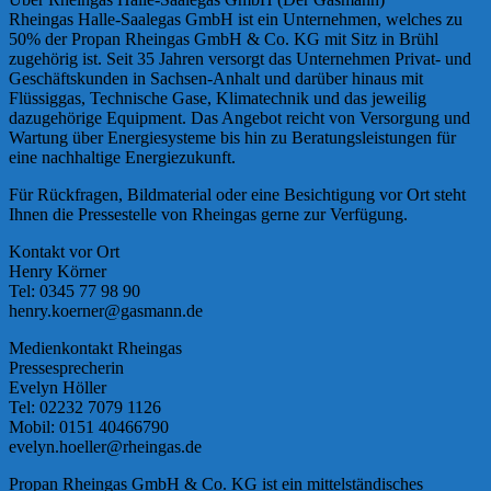
Rheingas Halle-Saalegas GmbH ist ein Unternehmen, welches zu
50% der Propan Rheingas GmbH & Co. KG mit Sitz in Brühl
zugehörig ist. Seit 35 Jahren versorgt das Unternehmen Privat- und
Geschäftskunden in Sachsen-Anhalt und darüber hinaus mit
Flüssiggas, Technische Gase, Klimatechnik und das jeweilig
dazugehörige Equipment. Das Angebot reicht von Versorgung und
Wartung über Energiesysteme bis hin zu Beratungsleistungen für
eine nachhaltige Energiezukunft.
Für Rückfragen, Bildmaterial oder eine Besichtigung vor Ort steht
Ihnen die Pressestelle von Rheingas gerne zur Verfügung.
Kontakt vor Ort
Henry Körner
Tel: 0345 77 98 90
henry.koerner@gasmann.de
Medienkontakt Rheingas
Pressesprecherin
Evelyn Höller
Tel: 02232 7079 1126
Mobil: 0151 40466790
evelyn.hoeller@rheingas.de
Propan Rheingas GmbH & Co. KG ist ein mittelständisches