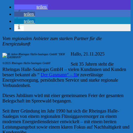
teilen
teilen
teilen
Vom regionalen Anbieter zum starken Partner für die
Energiezukunft
Hallo, 21.11.2025
©2025 Rheingas Halle-Saalegas GmbH
Seit 35 Jahren steht die
Rheingas Halle-Saalegas GmbH – vielen Kundinnen und Kunden
besser bekannt als “
Der Gasmann“ – fü
r zuverlässige
Energieversorgung, persönlichen Service und starke regionale
Verbundenheit.
Dieses Jubiläum wird mit einer gemeinsamen Feier der gesamten
Belegschaft im Spreewald begangen.
Seit ihrer Gründung im Jahr 1990 hat sich die Rheingas Halle-
Saalegas von einem regionalen Flüssiggasversorger zu einem
modernen Energiedienstleister entwickelt – mit einem breiten
Leistungsangebot sowie einem klaren Fokus auf Nachhaltigkeit und
Kundennähe.