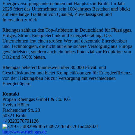
Energieversorgungsunternehmen mit Hauptsitz in Brühl. Im Jahr
2025 feiert das Unternehmen sein 100-jähriges Bestehen und blickt
auf eine lange Tradition von Qualität, Zuverlässigkeit und
Innovation zurück.
Rheingas zählt zu den Top-Anbietern in Deutschland für Flüssiggas,
Erdgas, Strom, Energietechnik und Energieberatung. Das
Unternehmen legt einen großen Wert auf dezentrale Energieträger
und Technologien, die nicht nur eine sichere Versorgung aus Europa
gewährleisten, sondern auch ein hohes Potenzial zur Reduktion von
CO2 und NOX bieten.
Rheingas beliefert bundesweit über 30.000 Privat- und
Geschäftskunden und bietet Komplettlösungen für Energieeffizienz,
von der Heizungsbau bis zur Versorgung mit verschiedenen
Energieträgern.
Kontakt
Propan Rheingas GmbH & Co. KG
Evelyn Höller
Fischenicher Str. 23
50321 Brühl
+49223270791126
http://www.rheingas.de