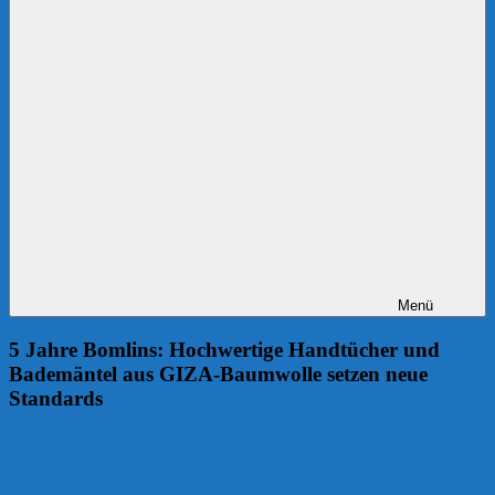
Menü
5 Jahre Bomlins: Hochwertige Handtücher und
Bademäntel aus GIZA-Baumwolle setzen neue
Standards