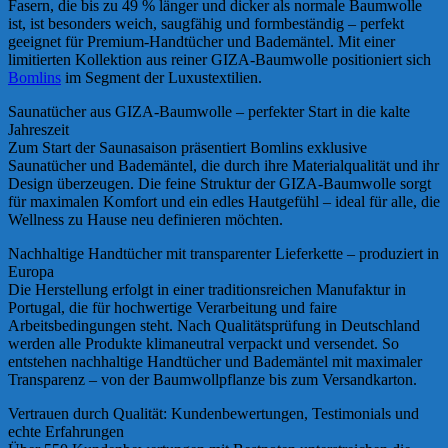
Fasern, die bis zu 49 % länger und dicker als normale Baumwolle
ist, ist besonders weich, saugfähig und formbeständig – perfekt
geeignet für Premium-Handtücher und Bademäntel. Mit einer
limitierten Kollektion aus reiner GIZA-Baumwolle positioniert sich
Bomlins
im Segment der Luxustextilien.
Saunatücher aus GIZA-Baumwolle – perfekter Start in die kalte
Jahreszeit
Zum Start der Saunasaison präsentiert Bomlins exklusive
Saunatücher und Bademäntel, die durch ihre Materialqualität und ihr
Design überzeugen. Die feine Struktur der GIZA-Baumwolle sorgt
für maximalen Komfort und ein edles Hautgefühl – ideal für alle, die
Wellness zu Hause neu definieren möchten.
Nachhaltige Handtücher mit transparenter Lieferkette – produziert in
Europa
Die Herstellung erfolgt in einer traditionsreichen Manufaktur in
Portugal, die für hochwertige Verarbeitung und faire
Arbeitsbedingungen steht. Nach Qualitätsprüfung in Deutschland
werden alle Produkte klimaneutral verpackt und versendet. So
entstehen nachhaltige Handtücher und Bademäntel mit maximaler
Transparenz – von der Baumwollpflanze bis zum Versandkarton.
Vertrauen durch Qualität: Kundenbewertungen, Testimonials und
echte Erfahrungen