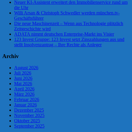
Neuer KI-Assistent erweitert den Immobilienservice rund um
die Uhr
Willi Arsan & Christoph Schwedler werden münchen.tv-
Geschäftsführer
Die neue Maschinenzeit – Wenn aus Technologie plötzlich
Zeitgeschichte wird
ADATA nimmt deutschen Enterprise-Markt ins Visier
123 Invest Gruppe: 123 Invest setzt Zinszahlungen aus und
stellt Insolvenzantrag – Ihre Rechte als Anleger
Archiv
August 2026
Juli 2026
Juni 2026
Mai 2026
April 2026
März 2026
Februar 2026
Januar 2026
Dezember 2025
November 2025
Oktober 2025
September 2025