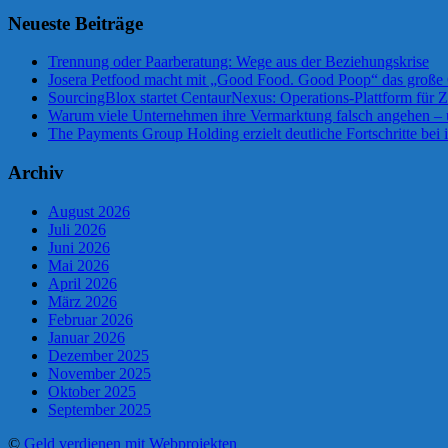
Neueste Beiträge
Trennung oder Paarberatung: Wege aus der Beziehungskrise
Josera Petfood macht mit „Good Food. Good Poop“ das große 
SourcingBlox startet CentaurNexus: Operations-Plattform für
Warum viele Unternehmen ihre Vermarktung falsch angehen –
The Payments Group Holding erzielt deutliche Fortschritte bei 
Archiv
August 2026
Juli 2026
Juni 2026
Mai 2026
April 2026
März 2026
Februar 2026
Januar 2026
Dezember 2025
November 2025
Oktober 2025
September 2025
©
Geld verdienen mit Webprojekten