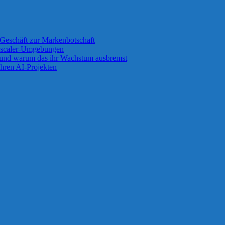
Geschäft zur Markenbotschaft
 Zscaler-Umgebungen
 und warum das ihr Wachstum ausbremst
ihren AI-Projekten