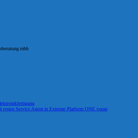
ngsberatung mbh
ektronikfertigung
t ersten Service Agent in Extreme Platform ONE voran