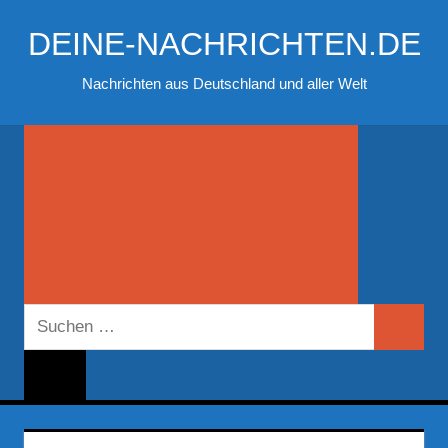
Zum
DEINE-NACHRICHTEN.DE
Inhalt
springen
Nachrichten aus Deutschland und aller Welt
Suchen
Suchen
nach: