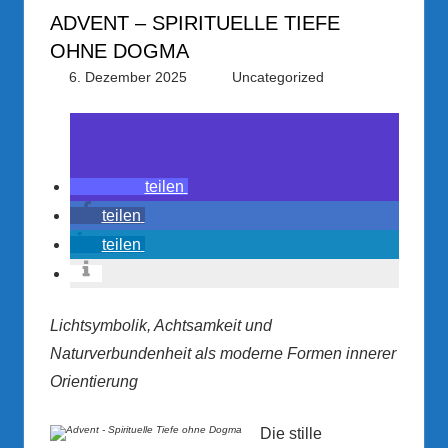
ADVENT – SPIRITUELLE TIEFE
OHNE DOGMA
6. Dezember 2025
PRGateway
Uncategorized
teilen
teilen
teilen
Lichtsymbolik, Achtsamkeit und
Naturverbundenheit als moderne Formen innerer
Orientierung
Die stille