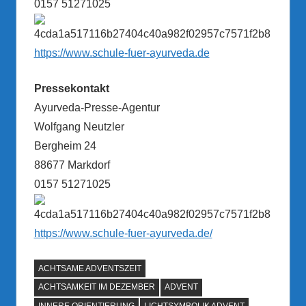
0157 51271025
https://www.schule-fuer-ayurveda.de
Pressekontakt
Ayurveda-Presse-Agentur
Wolfgang Neutzler
Bergheim 24
88677 Markdorf
0157 51271025
https://www.schule-fuer-ayurveda.de/
ACHTSAME ADVENTSZEIT
ACHTSAMKEIT IM DEZEMBER
ADVENT