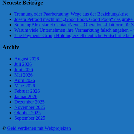
Neueste Beiträge
Trennung oder Paarberatung: Wege aus der Beziehungskrise
Josera Petfood macht mit „Good Food. Good Poop“ das große 
SourcingBlox startet CentaurNexus: Operations-Plattform für
Warum viele Unternehmen ihre Vermarktung falsch angehen –
The Payments Group Holding erzielt deutliche Fortschritte bei 
Archiv
August 2026
Juli 2026
Juni 2026
Mai 2026
April 2026
März 2026
Februar 2026
Januar 2026
Dezember 2025
November 2025
Oktober 2025
September 2025
©
Geld verdienen mit Webprojekten