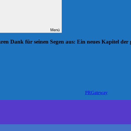
Menü
ren Dank für seinen Segen aus: Ein neues Kapitel de
PRGateway