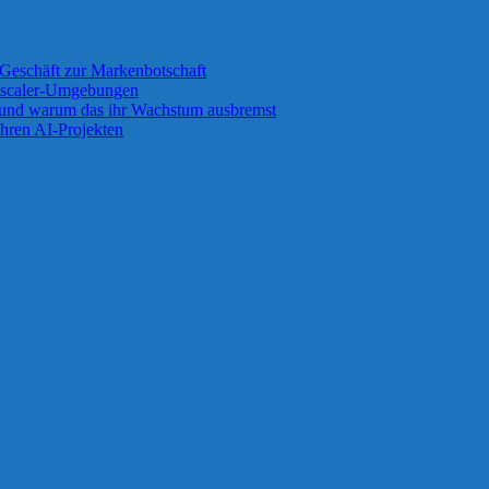
Geschäft zur Markenbotschaft
 Zscaler-Umgebungen
 und warum das ihr Wachstum ausbremst
ihren AI-Projekten