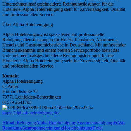
Unternehmen maßgeschneiderte Reinigungslösungen für die
Hotellerie. Alpha Hotelreinigung steht für Zuverlässigkeit, Qualität
und professionellen Service.
Über Alpha Hotelreinigung
Alpha Hotelreinigung ist spezialisiert auf professionelle
Reinigungsdienstleistungen für Hotels, Pensionen, Apartments,
Hostels und Gastronomiebetriebe in Deutschland. Mit umfassender
Branchenkenntnis und einem breiten Serviceportfolio bietet das
Unternehmen maßgeschneiderte Reinigungslösungen für die
Hotellerie. Alpha Hotelreinigung steht für Zuverlässigkeit, Qualität
und professionellen Service.
Kontakt
Alpha Hotelreinigung
C. Adjei
Humboldtstraße 32
70771 Leinfelden-Echterdingen
01579 2641793
https://alpha-hotelreinigung.de/
Airbnb Reinigung
Alpha Hotelreinigung
Apartmentreinigung
FeWo
Reinigung
Gastronomiereinigung
Hostelreinigung
Hotel