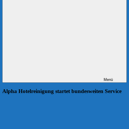
Menü
Alpha Hotelreinigung startet bundesweiten Service