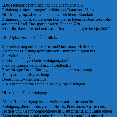
„Die Hotellerie hat vielfältige und anspruchsvolle
Reinigungsanforderungen“, erklärt das Team von Alpha
Hotelreinigung. „Deshalb bieten wir nicht nur Standard-
Zimmerreinigung, sondern ein komplettes Dienstleistungsportfolio
aus einer Hand. Das spart unseren Kunden Zeit,
Koordinationsaufwand und sorgt für durchgängig hohe Qualität.“
Die Alpha-Vorteile im Überblick:
Spezialisierung auf Hotellerie und Gastronomiebetriebe
Komplettes Leistungsportfolio von Zimmerreinigung bis
Spezialreinigung
Erfahrene und geschulte Reinigungskräfte
Flexible Einsatzplanung nach Hotelbedarf
Zuverlässige Durchführung auch bei hoher Auslastung
Transparente Preisgestaltung
Deutschlandweiter Service
Ein Ansprechpartner für alle Reinigungsleistungen
Über Alpha Hotelreinigung
Alpha Hotelreinigung ist spezialisiert auf professionelle
Reinigungsdienstleistungen für Hotels, Pensionen, Apartments,
Hostels und Gastronomiebetriebe in Deutschland. Mit umfassender
Branchenkenntnis und einem breiten Serviceportfolio bietet das