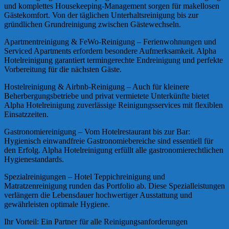
und komplettes Housekeeping-Management sorgen für makellosen
Gästekomfort. Von der täglichen Unterhaltsreinigung bis zur
gründlichen Grundreinigung zwischen Gästewechseln.
Apartmentreinigung & FeWo-Reinigung – Ferienwohnungen und
Serviced Apartments erfordern besondere Aufmerksamkeit. Alpha
Hotelreinigung garantiert termingerechte Endreinigung und perfekte
Vorbereitung für die nächsten Gäste.
Hostelreinigung & Airbnb-Reinigung – Auch für kleinere
Beherbergungsbetriebe und privat vermietete Unterkünfte bietet
Alpha Hotelreinigung zuverlässige Reinigungsservices mit flexiblen
Einsatzzeiten.
Gastronomiereinigung – Vom Hotelrestaurant bis zur Bar:
Hygienisch einwandfreie Gastronomiebereiche sind essentiell für
den Erfolg. Alpha Hotelreinigung erfüllt alle gastronomierechtlichen
Hygienestandards.
Spezialreinigungen – Hotel Teppichreinigung und
Matratzenreinigung runden das Portfolio ab. Diese Spezialleistungen
verlängern die Lebensdauer hochwertiger Ausstattung und
gewährleisten optimale Hygiene.
Ihr Vorteil: Ein Partner für alle Reinigungsanforderungen