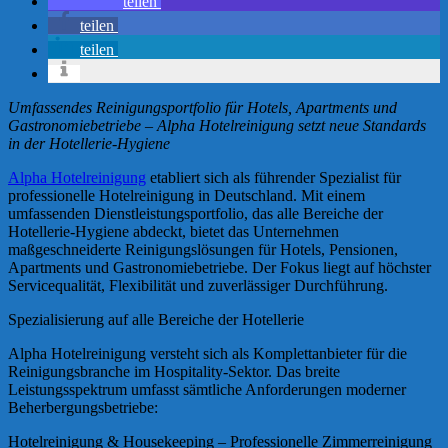
teilen
teilen
teilen
Umfassendes Reinigungsportfolio für Hotels, Apartments und
Gastronomiebetriebe – Alpha Hotelreinigung setzt neue Standards
in der Hotellerie-Hygiene
Alpha Hotelreinigung
etabliert sich als führender Spezialist für
professionelle Hotelreinigung in Deutschland. Mit einem
umfassenden Dienstleistungsportfolio, das alle Bereiche der
Hotellerie-Hygiene abdeckt, bietet das Unternehmen
maßgeschneiderte Reinigungslösungen für Hotels, Pensionen,
Apartments und Gastronomiebetriebe. Der Fokus liegt auf höchster
Servicequalität, Flexibilität und zuverlässiger Durchführung.
Spezialisierung auf alle Bereiche der Hotellerie
Alpha Hotelreinigung versteht sich als Komplettanbieter für die
Reinigungsbranche im Hospitality-Sektor. Das breite
Leistungsspektrum umfasst sämtliche Anforderungen moderner
Beherbergungsbetriebe:
Hotelreinigung & Housekeeping – Professionelle Zimmerreinigung