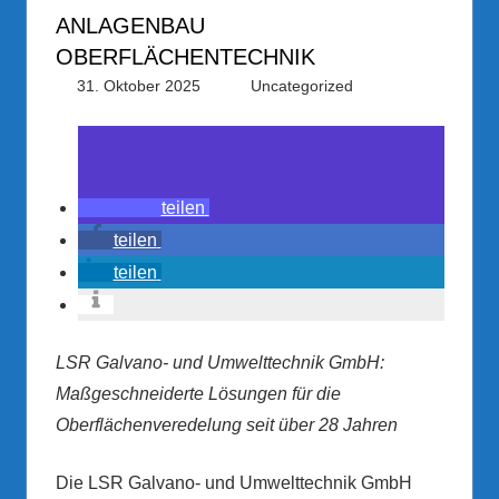
ANLAGENBAU
OBERFLÄCHENTECHNIK
31. Oktober 2025
PRGateway
Uncategorized
teilen
teilen
teilen
LSR Galvano- und Umwelttechnik GmbH:
Maßgeschneiderte Lösungen für die
Oberflächenveredelung seit über 28 Jahren
Die LSR Galvano- und Umwelttechnik GmbH