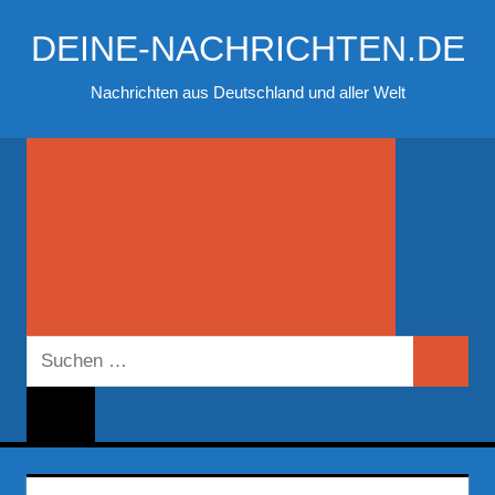
Zum
DEINE-NACHRICHTEN.DE
Inhalt
springen
Nachrichten aus Deutschland und aller Welt
Suchen
Suchen
nach: