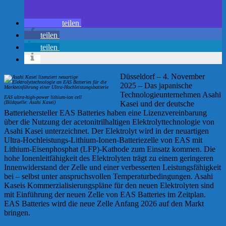
teilen
teilen
teilen
Düsseldorf – 4. November
2025 – Das japanische
Technologieunternehmen Asahi
EAS ultra-high-power lithium-ion cell
(Bildquelle: Asahi Kasei)
Kasei und der deutsche
Batteriehersteller EAS Batteries haben eine Lizenzvereinbarung
über die Nutzung der acetonitrilhaltigen Elektrolyttechnologie von
Asahi Kasei unterzeichnet. Der Elektrolyt wird in der neuartigen
Ultra-Hochleistungs-Lithium-Ionen-Batteriezelle von EAS mit
Lithium-Eisenphosphat (LFP)-Kathode zum Einsatz kommen. Die
hohe Ionenleitfähigkeit des Elektrolyten trägt zu einem geringeren
Innenwiderstand der Zelle und einer verbesserten Leistungsfähigkeit
bei – selbst unter anspruchsvollen Temperaturbedingungen. Asahi
Kaseis Kommerzialisierungspläne für den neuen Elektrolyten sind
mit Einführung der neuen Zelle von EAS Batteries im Zeitplan.
EAS Batteries wird die neue Zelle Anfang 2026 auf den Markt
bringen.