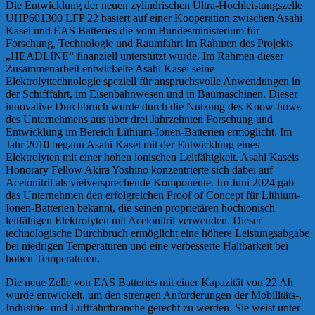
Die Entwicklung der neuen zylindrischen Ultra-Hochleistungszelle
UHP601300 LFP 22 basiert auf einer Kooperation zwischen Asahi
Kasei und EAS Batteries die vom Bundesministerium für
Forschung, Technologie und Raumfahrt im Rahmen des Projekts
„HEADLINE“ finanziell unterstützt wurde. Im Rahmen dieser
Zusammenarbeit entwickelte Asahi Kasei seine
Elektrolyttechnologie speziell für anspruchsvolle Anwendungen in
der Schifffahrt, im Eisenbahnwesen und in Baumaschinen. Dieser
innovative Durchbruch wurde durch die Nutzung des Know-hows
des Unternehmens aus über drei Jahrzehnten Forschung und
Entwicklung im Bereich Lithium-Ionen-Batterien ermöglicht. Im
Jahr 2010 begann Asahi Kasei mit der Entwicklung eines
Elektrolyten mit einer hohen ionischen Leitfähigkeit. Asahi Kaseis
Honorary Fellow Akira Yoshino konzentrierte sich dabei auf
Acetonitril als vielversprechende Komponente. Im Juni 2024 gab
das Unternehmen den erfolgreichen Proof of Concept für Lithium-
Ionen-Batterien bekannt, die seinen proprietären hochionisch
leitfähigen Elektrolyten mit Acetonitril verwenden. Dieser
technologische Durchbruch ermöglicht eine höhere Leistungsabgabe
bei niedrigen Temperaturen und eine verbesserte Haltbarkeit bei
hohen Temperaturen.
Die neue Zelle von EAS Batteries mit einer Kapazität von 22 Ah
wurde entwickelt, um den strengen Anforderungen der Mobilitäts-,
Industrie- und Luftfahrtbranche gerecht zu werden. Sie weist unter