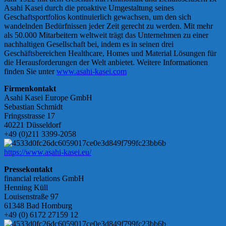
Asahi Kasei durch die proaktive Umgestaltung seines
Geschaftsportfolios kontinuierlich gewachsen, um den sich
wandelnden Bedürfnissen jeder Zeit gerecht zu werden. Mit mehr
als 50.000 Mitarbeitern weltweit trägt das Unternehmen zu einer
nachhaltigen Gesellschaft bei, indem es in seinen drei
Geschäftsbereichen Healthcare, Homes und Material Lösungen für
die Herausforderungen der Welt anbietet. Weitere Informationen
finden Sie unter
www.asahi-kasei.com
Firmenkontakt
Asahi Kasei Europe GmbH
Sebastian Schmidt
Fringsstrasse 17
40221 Düsseldorf
+49 (0)211 3399-2058
https://www.asahi-kasei.eu/
Pressekontakt
financial relations GmbH
Henning Küll
Louisenstraße 97
61348 Bad Homburg
+49 (0) 6172 27159 12