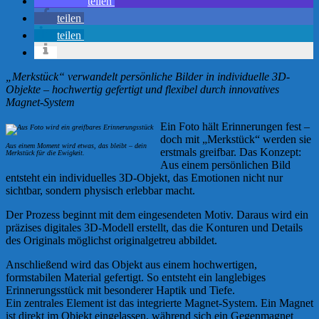
teilen
teilen
teilen
„Merkstück“ verwandelt persönliche Bilder in individuelle 3D-
Objekte – hochwertig gefertigt und flexibel durch innovatives
Magnet-System
Ein Foto hält Erinnerungen fest –
doch mit „Merkstück“ werden sie
Aus einem Moment wird etwas, das bleibt – dein
erstmals greifbar. Das Konzept:
Merkstück für die Ewigkeit.
Aus einem persönlichen Bild
entsteht ein individuelles 3D-Objekt, das Emotionen nicht nur
sichtbar, sondern physisch erlebbar macht.
Der Prozess beginnt mit dem eingesendeten Motiv. Daraus wird ein
präzises digitales 3D-Modell erstellt, das die Konturen und Details
des Originals möglichst originalgetreu abbildet.
Anschließend wird das Objekt aus einem hochwertigen,
formstabilen Material gefertigt. So entsteht ein langlebiges
Erinnerungsstück mit besonderer Haptik und Tiefe.
Ein zentrales Element ist das integrierte Magnet-System. Ein Magnet
ist direkt im Objekt eingelassen, während sich ein Gegenmagnet