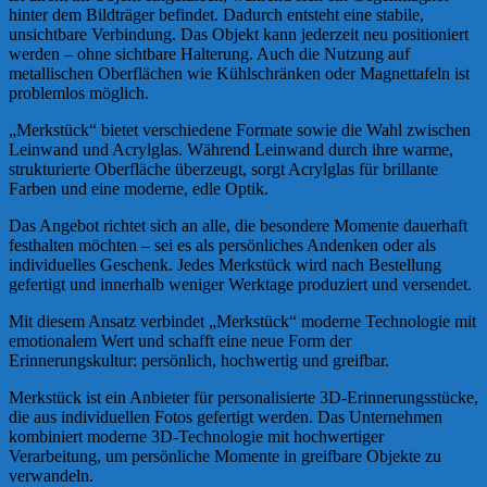
hinter dem Bildträger befindet. Dadurch entsteht eine stabile,
unsichtbare Verbindung. Das Objekt kann jederzeit neu positioniert
werden – ohne sichtbare Halterung. Auch die Nutzung auf
metallischen Oberflächen wie Kühlschränken oder Magnettafeln ist
problemlos möglich.
„Merkstück“ bietet verschiedene Formate sowie die Wahl zwischen
Leinwand und Acrylglas. Während Leinwand durch ihre warme,
strukturierte Oberfläche überzeugt, sorgt Acrylglas für brillante
Farben und eine moderne, edle Optik.
Das Angebot richtet sich an alle, die besondere Momente dauerhaft
festhalten möchten – sei es als persönliches Andenken oder als
individuelles Geschenk. Jedes Merkstück wird nach Bestellung
gefertigt und innerhalb weniger Werktage produziert und versendet.
Mit diesem Ansatz verbindet „Merkstück“ moderne Technologie mit
emotionalem Wert und schafft eine neue Form der
Erinnerungskultur: persönlich, hochwertig und greifbar.
Merkstück ist ein Anbieter für personalisierte 3D-Erinnerungsstücke,
die aus individuellen Fotos gefertigt werden. Das Unternehmen
kombiniert moderne 3D-Technologie mit hochwertiger
Verarbeitung, um persönliche Momente in greifbare Objekte zu
verwandeln.