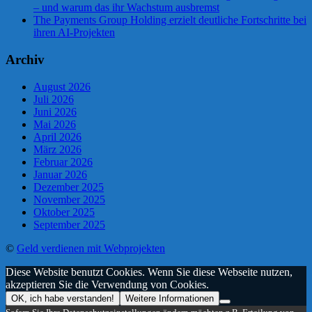
– und warum das ihr Wachstum ausbremst
The Payments Group Holding erzielt deutliche Fortschritte bei
ihren AI-Projekten
Archiv
August 2026
Juli 2026
Juni 2026
Mai 2026
April 2026
März 2026
Februar 2026
Januar 2026
Dezember 2025
November 2025
Oktober 2025
September 2025
©
Geld verdienen mit Webprojekten
Diese Website benutzt Cookies. Wenn Sie diese Webseite nutzen,
akzeptieren Sie die Verwendung von Cookies.
OK, ich habe verstanden!
Weitere Informationen