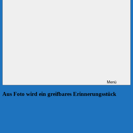
Menü
Aus Foto wird ein greifbares Erinnerungsstück