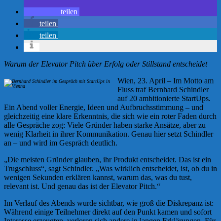
teilen
teilen
teilen
Warum der Elevator Pitch über Erfolg oder Stillstand entscheidet
Wien, 23. April – Im Motto am
Fluss traf Bernhard Schindler
auf 20 ambitionierte StartUps.
Ein Abend voller Energie, Ideen und Aufbruchsstimmung – und
gleichzeitig eine klare Erkenntnis, die sich wie ein roter Faden durch
alle Gespräche zog: Viele Gründer haben starke Ansätze, aber zu
wenig Klarheit in ihrer Kommunikation. Genau hier setzt Schindler
an – und wird im Gespräch deutlich.
„Die meisten Gründer glauben, ihr Produkt entscheidet. Das ist ein
Trugschluss“, sagt Schindler. „Was wirklich entscheidet, ist, ob du in
wenigen Sekunden erklären kannst, warum das, was du tust,
relevant ist. Und genau das ist der Elevator Pitch.“
Im Verlauf des Abends wurde sichtbar, wie groß die Diskrepanz ist:
Während einige Teilnehmer direkt auf den Punkt kamen und sofort
Interesse erzeugten, verloren sich andere in langen Erklärungen. Für