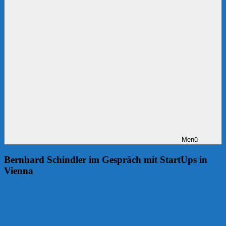
Menü
Bernhard Schindler im Gespräch mit StartUps in
Vienna