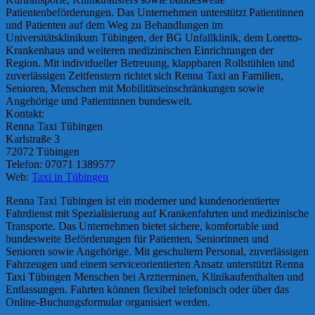
Patientenbeförderungen. Das Unternehmen unterstützt Patientinnen
und Patienten auf dem Weg zu Behandlungen im
Universitätsklinikum Tübingen, der BG Unfallklinik, dem Loretto-
Krankenhaus und weiteren medizinischen Einrichtungen der
Region. Mit individueller Betreuung, klappbaren Rollstühlen und
zuverlässigen Zeitfenstern richtet sich Renna Taxi an Familien,
Senioren, Menschen mit Mobilitätseinschränkungen sowie
Angehörige und Patientinnen bundesweit.
Kontakt:
Renna Taxi Tübingen
Karlstraße 3
72072 Tübingen
Telefon: 07071 1389577
Web:
Taxi in Tübingen
Renna Taxi Tübingen ist ein moderner und kundenorientierter
Fahrdienst mit Spezialisierung auf Krankenfahrten und medizinische
Transporte. Das Unternehmen bietet sichere, komfortable und
bundesweite Beförderungen für Patienten, Seniorinnen und
Senioren sowie Angehörige. Mit geschultem Personal, zuverlässigen
Fahrzeugen und einem serviceorientierten Ansatz unterstützt Renna
Taxi Tübingen Menschen bei Arztterminen, Klinikaufenthalten und
Entlassungen. Fahrten können flexibel telefonisch oder über das
Online-Buchungsformular organisiert werden.