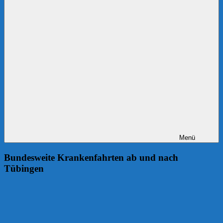
Menü
Bundesweite Krankenfahrten ab und nach
Tübingen