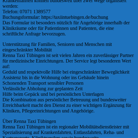
Krankenfahrten können bundesweit über zwei Wege organisiert
werden:
Telefon: 07071 1389577
Buchungsformular: https://taxiintuebingen.de/buchung
Das Formular ist besonders nützlich für Angehörige innerhalb der
Klinikräume oder für Patientinnen und Patienten, die eine
schriftliche Anfrage bevorzugen.
Unterstützung für Familien, Senioren und Menschen mit
eingeschränkter Mobilität
Renna Taxi Tübingen ist seit vielen Jahren ein zuverlässiger Partner
für medizinische Einrichtungen. Der Service legt besonderen Wert
auf:
Geduld und respektvolle Hilfe bei eingeschränkter Beweglichkeit
Assistenz bis in die Wohnung oder ins Gebäude hinein
Schonenden Transport sensibler Personen
Verlässliche Abholung zur geplanten Zeit
Hilfe beim Gepäck und bei persönlichen Unterlagen
Die Kombination aus persönlicher Betreuung und bundesweiter
Erreichbarkeit macht den Dienst zu einer wichtigen Ergänzung für
Kliniken, Pflegeeinrichtungen und Angehörige.
Über Renna Taxi Tübingen
Renna Taxi Tübingen ist ein regionaler Mobilitätsdienstleister mit
Spezialisierung auf Krankenfahrten, Entlassfahrten, Reha- und
Kurtransporte, Kliniktransfers sowie bundesweite