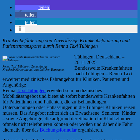
teilen
teilen
teilen
Krankenbeförderung von Zuverlässige Krankenbeförderung und
Patiententransporte durch Renna Taxi Tübingen
Tübingen, Deutschland –
26.11.2025
Renna Taxi Tübingen: Zuverlässige
Bundesweite Krankenfahrten
Krankenbeförderung mit persönlicher Betreuung.
nach Tübingen – Renna Taxi
erweitert medizinisches Fahrangebot für Kliniken, Patienten und
Angehörige
Renna
Taxi Tübingen
erweitert sein medizinisches
Mobilitätsangebot und bietet ab sofort bundesweite Krankenfahrten
für Patientinnen und Patienten, die zu Behandlungen,
Untersuchungen oder Entlassungen in die Tübinger Kliniken reisen
müssen. Das Angebot richtet sich an Erwachsene, Senioren, Kinder
– sowie Angehörige, die aufgrund der Situation im Klinikzimmer
oftmals nicht telefonieren können oder wollen und daher die Fahrt
alternativ über das
Buchungsformular
organisieren.