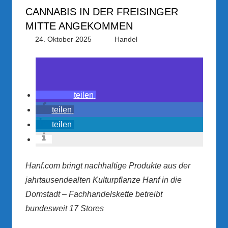
CANNABIS IN DER FREISINGER
MITTE ANGEKOMMEN
24. Oktober 2025
PRGateway
Handel
teilen
teilen
teilen
Hanf.com bringt nachhaltige Produkte aus der
jahrtausendealten Kulturpflanze Hanf in die
Domstadt – Fachhandelskette betreibt
bundesweit 17 Stores