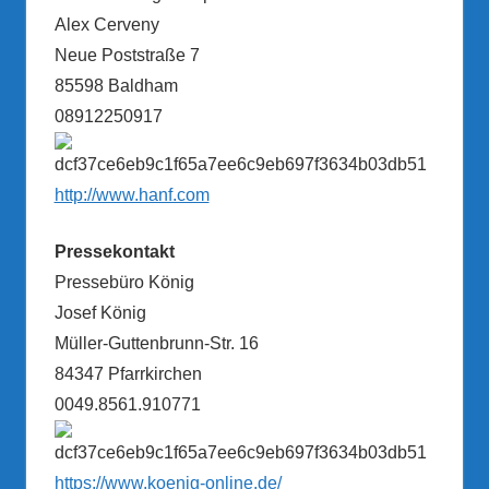
Alex Cerveny
Neue Poststraße 7
85598 Baldham
08912250917
http://www.hanf.com
Pressekontakt
Pressebüro König
Josef König
Müller-Guttenbrunn-Str. 16
84347 Pfarrkirchen
0049.8561.910771
https://www.koenig-online.de/