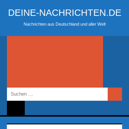
Zum
DEINE-NACHRICHTEN.DE
Inhalt
springen
Nachrichten aus Deutschland und aller Welt
Suchen
Suchen
nach: