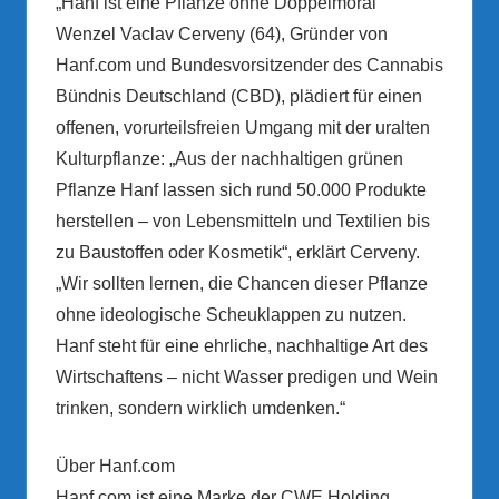
„Hanf ist eine Pflanze ohne Doppelmoral“
Wenzel Vaclav Cerveny (64), Gründer von
Hanf.com und Bundesvorsitzender des Cannabis
Bündnis Deutschland (CBD), plädiert für einen
offenen, vorurteilsfreien Umgang mit der uralten
Kulturpflanze: „Aus der nachhaltigen grünen
Pflanze Hanf lassen sich rund 50.000 Produkte
herstellen – von Lebensmitteln und Textilien bis
zu Baustoffen oder Kosmetik“, erklärt Cerveny.
„Wir sollten lernen, die Chancen dieser Pflanze
ohne ideologische Scheuklappen zu nutzen.
Hanf steht für eine ehrliche, nachhaltige Art des
Wirtschaftens – nicht Wasser predigen und Wein
trinken, sondern wirklich umdenken.“
Über Hanf.com
Hanf.com ist eine Marke der CWE Holding