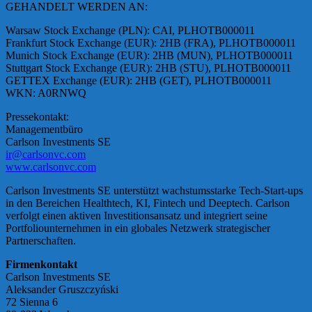
GEHANDELT WERDEN AN:
Warsaw Stock Exchange (PLN): CAI, PLHOTB000011
Frankfurt Stock Exchange (EUR): 2HB (FRA), PLHOTB000011
Munich Stock Exchange (EUR): 2HB (MUN), PLHOTB000011
Stuttgart Stock Exchange (EUR): 2HB (STU), PLHOTB000011
GETTEX Exchange (EUR): 2HB (GET), PLHOTB000011
WKN: A0RNWQ
Pressekontakt:
Managementbüro
Carlson Investments SE
ir@carlsonvc.com
www.carlsonvc.com
Carlson Investments SE unterstützt wachstumsstarke Tech-Start-ups
in den Bereichen Healthtech, KI, Fintech und Deeptech. Carlson
verfolgt einen aktiven Investitionsansatz und integriert seine
Portfoliounternehmen in ein globales Netzwerk strategischer
Partnerschaften.
Firmenkontakt
Carlson Investments SE
Aleksander Gruszczyński
72 Sienna 6