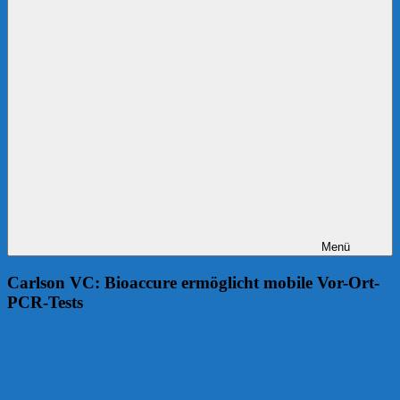
Menü
Carlson VC: Bioaccure ermöglicht mobile Vor-Ort-
PCR-Tests