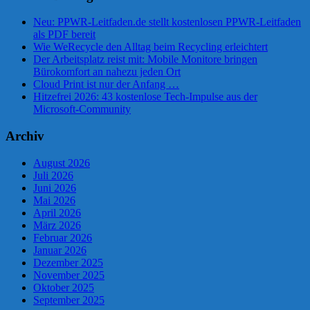
Neu: PPWR-Leitfaden.de stellt kostenlosen PPWR-Leitfaden
als PDF bereit
Wie WeRecycle den Alltag beim Recycling erleichtert
Der Arbeitsplatz reist mit: Mobile Monitore bringen
Bürokomfort an nahezu jeden Ort
Cloud Print ist nur der Anfang …
Hitzefrei 2026: 43 kostenlose Tech-Impulse aus der
Microsoft-Community
Archiv
August 2026
Juli 2026
Juni 2026
Mai 2026
April 2026
März 2026
Februar 2026
Januar 2026
Dezember 2025
November 2025
Oktober 2025
September 2025