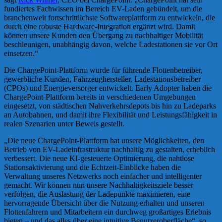
fundiertes Fachwissen im Bereich EV-Laden gebündelt, um die
branchenweit fortschrittlichste Softwareplattform zu entwickeln, die
durch eine robuste Hardware-Integration ergänzt wird. Damit
können unsere Kunden den Übergang zu nachhaltiger Mobilität
beschleunigen, unabhängig davon, welche Ladestationen sie vor Ort
einsetzen.“
Die ChargePoint-Plattform wurde für führende Flottenbetreiber,
gewerbliche Kunden, Fahrzeughersteller, Ladestationsbetreiber
(CPOs) und Energieversorger entwickelt. Early Adopter haben die
ChargePoint-Plattform bereits in verschiedenen Umgebungen
eingesetzt, von städtischen Nahverkehrsdepots bis hin zu Ladeparks
an Autobahnen, und damit ihre Flexibilität und Leistungsfähigkeit in
realen Szenarien unter Beweis gestellt.
„Die neue ChargePoint-Plattform hat unsere Möglichkeiten, den
Betrieb von EV-Ladeinfrastruktur nachhaltig zu gestalten, erheblich
verbessert. Die neue KI-gesteuerte Optimierung, die nahtlose
Stationsaktivierung und die Echtzeit-Einblicke haben die
Verwaltung unseres Netzwerks noch einfacher und intelligenter
gemacht. Wir können nun unsere Nachhaltigkeitsziele besser
verfolgen, die Auslastung der Ladepunkte maximieren, eine
hervorragende Übersicht über die Nutzung erhalten und unseren
Flottenfahrern und Mitarbeitern ein durchweg großartiges Erlebnis
bieten – und das alles über eine intuitive Benutzeroberfläche“, so