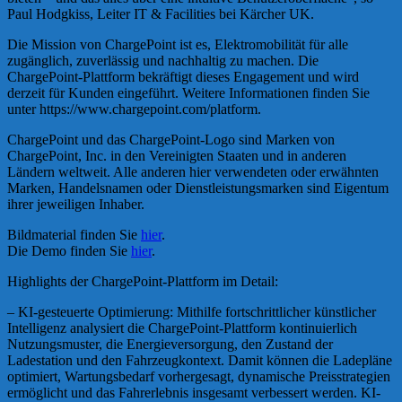
Paul Hodgkiss, Leiter IT & Facilities bei Kärcher UK.
Die Mission von ChargePoint ist es, Elektromobilität für alle
zugänglich, zuverlässig und nachhaltig zu machen. Die
ChargePoint-Plattform bekräftigt dieses Engagement und wird
derzeit für Kunden eingeführt. Weitere Informationen finden Sie
unter https://www.chargepoint.com/platform.
ChargePoint und das ChargePoint-Logo sind Marken von
ChargePoint, Inc. in den Vereinigten Staaten und in anderen
Ländern weltweit. Alle anderen hier verwendeten oder erwähnten
Marken, Handelsnamen oder Dienstleistungsmarken sind Eigentum
ihrer jeweiligen Inhaber.
Bildmaterial finden Sie
hier
.
Die Demo finden Sie
hier
.
Highlights der ChargePoint-Plattform im Detail:
– KI-gesteuerte Optimierung: Mithilfe fortschrittlicher künstlicher
Intelligenz analysiert die ChargePoint-Plattform kontinuierlich
Nutzungsmuster, die Energieversorgung, den Zustand der
Ladestation und den Fahrzeugkontext. Damit können die Ladepläne
optimiert, Wartungsbedarf vorhergesagt, dynamische Preisstrategien
ermöglicht und das Fahrerlebnis insgesamt verbessert werden. KI-