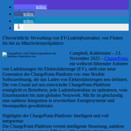
teilen
teilen
teilen
Übersichtliche Verwaltung von EV-Ladeinfrastruktur, von Flotten
bis hin zu Mitarbeiterparkplätzen
Campbell, Kalifornien – 13.
November 2025 –
ChargePoint
,
ein weltweit führender Anbieter
von Ladelösungen für Elektrofahrzeuge (EV), stellt eine neue
Generation der ChargePoint-Plattform vor: eine flexible
Softwarelösung, die das Laden von Elektrofahrzeugen neu definiert.
Die von Grund auf neu entwickelte ChargePoint-Plattform
ermöglicht es Betreibern, jede Ladeinfrastruktur zu optimieren, vom
Einzelstandort bis zum globalen Netzwerk. Mit ihr ist gleichzeitig
eine nahtlose Integration in erweiterbare Energiesysteme und
Stromquellen gewährleistet.
Highlights der ChargePoint-Plattform: Intelligent und voll
integrierbar
Die ChargePoint-Plattform vereint intelligente Steuerung, nahtlose