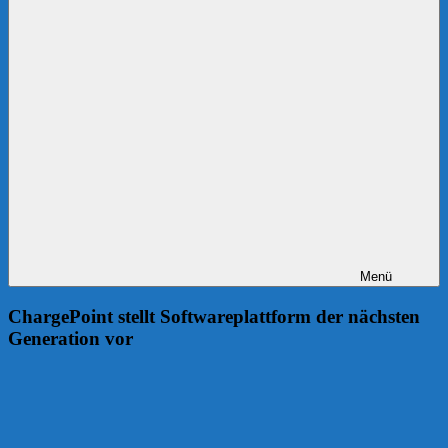
Menü
ChargePoint stellt Softwareplattform der nächsten
Generation vor