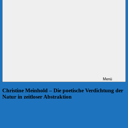
Menü
Christine Meinhold – Die poetische Verdichtung der
Natur in zeitloser Abstraktion