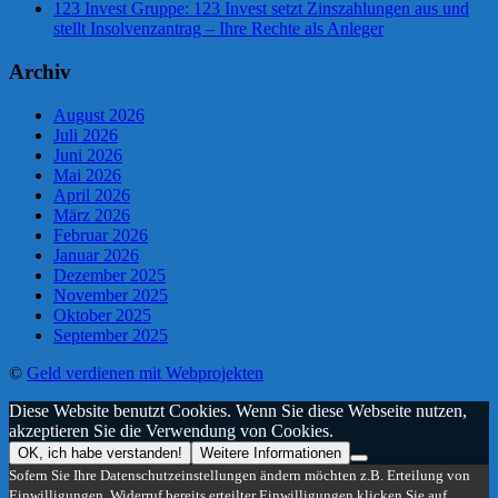
123 Invest Gruppe: 123 Invest setzt Zinszahlungen aus und
stellt Insolvenzantrag – Ihre Rechte als Anleger
Archiv
August 2026
Juli 2026
Juni 2026
Mai 2026
April 2026
März 2026
Februar 2026
Januar 2026
Dezember 2025
November 2025
Oktober 2025
September 2025
©
Geld verdienen mit Webprojekten
Diese Website benutzt Cookies. Wenn Sie diese Webseite nutzen,
akzeptieren Sie die Verwendung von Cookies.
OK, ich habe verstanden!
Weitere Informationen
Sofern Sie Ihre Datenschutzeinstellungen ändern möchten z.B. Erteilung von
Einwilligungen, Widerruf bereits erteilter Einwilligungen klicken Sie auf