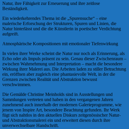
Natur, ihre Fähigkeit zur Erneuerung und ihre zeitlose
Beständigkeit.
Ein wiederkehrendes Thema ist die „Spurensuche“ – eine
malerische Erforschung der Strukturen, Spuren und Linien, die
Natur hinterlässt und die die Künstlerin in poetischer Verdichtung
aufgreift.
Atmosphärische Kompositionen mit emotionaler Tiefenwirkung
In vielen ihrer Werke scheint die Natur nur noch als Erinnerung, als
Echo oder als Impuls präsent zu sein. Genau dieser Zwischenraum –
zwischen Wahrnehmung und Interpretation – macht die besondere
Wirkung ihrer Malerei aus. Die Arbeiten laden zu stiller Betrachtung
ein, eröffnen aber zugleich eine phantasievolle Welt, in der die
Grenzen zwischen Realität und Abstraktion bewusst
verschwimmen.
Die Gemälde Christine Meinholds sind in Ausstellungen und
Sammlungen vertreten und haben in den vergangenen Jahren
zunehmend auch innerhalb der modernen Galerieprogramme, wie
jenem von Inspire Art, besondere Beachtung gefunden. Ihr Werk
fügt sich nahtlos in den aktuellen Diskurs zeitgenössischer Natur-
und Abstraktionsmalerei ein und erweitert diesen durch ihre
unverwechselbare Handschrift.