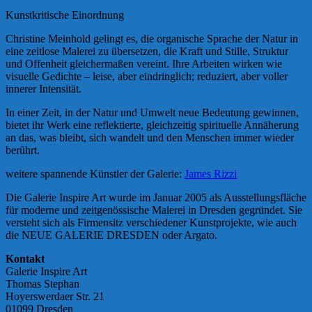
Kunstkritische Einordnung
Christine Meinhold gelingt es, die organische Sprache der Natur in
eine zeitlose Malerei zu übersetzen, die Kraft und Stille, Struktur
und Offenheit gleichermaßen vereint. Ihre Arbeiten wirken wie
visuelle Gedichte – leise, aber eindringlich; reduziert, aber voller
innerer Intensität.
In einer Zeit, in der Natur und Umwelt neue Bedeutung gewinnen,
bietet ihr Werk eine reflektierte, gleichzeitig spirituelle Annäherung
an das, was bleibt, sich wandelt und den Menschen immer wieder
berührt.
weitere spannende Künstler der Galerie:
James Rizzi
Die Galerie Inspire Art wurde im Januar 2005 als Ausstellungsfläche
für moderne und zeitgenössische Malerei in Dresden gegründet. Sie
versteht sich als Firmensitz verschiedener Kunstprojekte, wie auch
die NEUE GALERIE DRESDEN oder Argato.
Kontakt
Galerie Inspire Art
Thomas Stephan
Hoyerswerdaer Str. 21
01099 Dresden