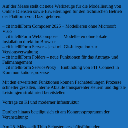
Auf der Messe stellt cit neue Werkzeuge für die Modellierung von
Online-Diensten sowie Erweiterungen für den technischen Betrieb
der Plattform vor. Dazu gehören:
– cit intelliForm Composer 2025 – Modellieren ohne Microsoft
Visio
– cit intelliForm WebComposer – Modellieren ohne lokale
Installation direkt im Browser
– cit intelliForm Server – jetzt mit Git-Integration zur
Versionsverwaltung
– cit intelliForm Folders – neue Funktionen für das Antrags- und
Fallmanagement
– cit intelliForm ServiceProxy – Einbindung von FIT-Connect in
Kommunikationsprozesse
Mit den erweiterten Funktionen können Fachabteilungen Prozesse
schneller gestalten, interne Abläufe transparenter steuern und digitale
Leistungen strukturiert bereitstellen.
Vorträge zu KI und moderner Infrastruktur
Darüber hinaus beteiligt sich cit am Kongressprogramm der
Veranstaltung:
Am 25. März stellt Thilo Schuster, geschäftsführender