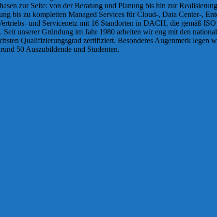
tphasen zur Seite: von der Beratung und Planung bis hin zur Realisieru
tzung bis zu kompletten Managed Services für Cloud-, Data Center-,
riebs- und Servicenetz mit 16 Standorten in DACH, die gemäß ISO 9001
. Seit unserer Gründung im Jahr 1980 arbeiten wir eng mit den national
sten Qualifizierungsgrad zertifiziert. Besonderes Augenmerk legen wi
rund 50 Auszubildende und Studenten.