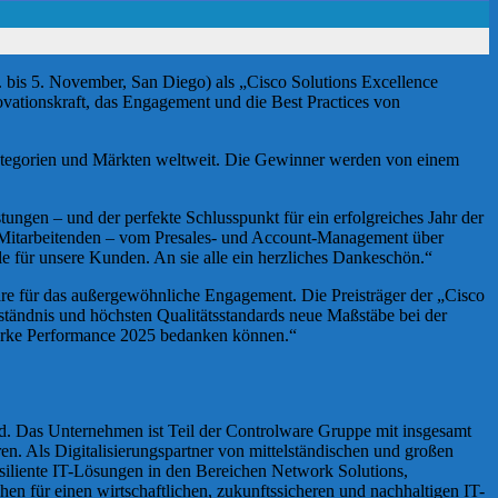
bis 5. November, San Diego) als „Cisco Solutions Excellence
ovationskraft, das Engagement und die Best Practices von
kategorien und Märkten weltweit. Die Gewinner werden von einem
tungen – und der perfekte Schlusspunkt für ein erfolgreiches Jahr der
 Mitarbeitenden – vom Presales- und Account-Management über
e für unsere Kunden. An sie alle ein herzliches Dankeschön.“
e für das außergewöhnliche Engagement. Die Preisträger der „Cisco
ständnis und höchsten Qualitätsstandards neue Maßstäbe bei der
tarke Performance 2025 bedanken können.“
d. Das Unternehmen ist Teil der Controlware Gruppe mit insgesamt
. Als Digitalisierungspartner von mittelständischen und großen
siliente IT-Lösungen in den Bereichen Network Solutions,
n für einen wirtschaftlichen, zukunftssicheren und nachhaltigen IT-