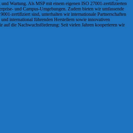
ng und Wartung. Als MSP mit einem eigenen ISO 27001-zertifizierten
 Enterprise- und Campus-Umgebungen. Zudem bieten wir umfassende
-zertifiziert sind, unterhalten wir internationale Partnerschaften
 und international führenden Herstellern sowie innovativen
r auf die Nachwuchsförderung: Seit vielen Jahren kooperieren wir