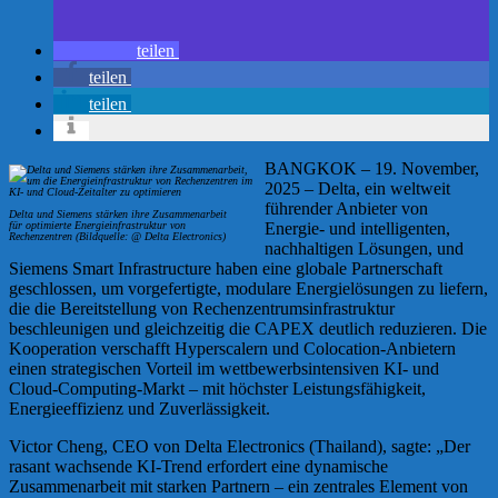
teilen
teilen
teilen
BANGKOK – 19. November,
2025 – Delta, ein weltweit
führender Anbieter von
Delta und Siemens stärken ihre Zusammenarbeit
für optimierte Energieinfrastruktur von
Energie- und intelligenten,
Rechenzentren (Bildquelle: @ Delta Electronics)
nachhaltigen Lösungen, und
Siemens Smart Infrastructure haben eine globale Partnerschaft
geschlossen, um vorgefertigte, modulare Energielösungen zu liefern,
die die Bereitstellung von Rechenzentrumsinfrastruktur
beschleunigen und gleichzeitig die CAPEX deutlich reduzieren. Die
Kooperation verschafft Hyperscalern und Colocation-Anbietern
einen strategischen Vorteil im wettbewerbsintensiven KI- und
Cloud-Computing-Markt – mit höchster Leistungsfähigkeit,
Energieeffizienz und Zuverlässigkeit.
Victor Cheng, CEO von Delta Electronics (Thailand), sagte: „Der
rasant wachsende KI-Trend erfordert eine dynamische
Zusammenarbeit mit starken Partnern – ein zentrales Element von