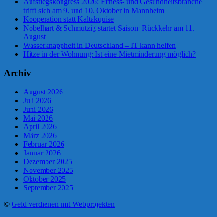
Aufstiegskongress 2026: Fitness- und Gesundheitsbranche
trifft sich am 9. und 10. Oktober in Mannheim
Kooperation statt Kaltakquise
Nobelhart & Schmutzig startet Saison: Rückkehr am 11.
August
Wasserknappheit in Deutschland – IT kann helfen
Hitze in der Wohnung: Ist eine Mietminderung möglich?
Archiv
August 2026
Juli 2026
Juni 2026
Mai 2026
April 2026
März 2026
Februar 2026
Januar 2026
Dezember 2025
November 2025
Oktober 2025
September 2025
©
Geld verdienen mit Webprojekten