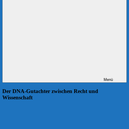
Menü
Der DNA-Gutachter zwischen Recht und
Wissenschaft