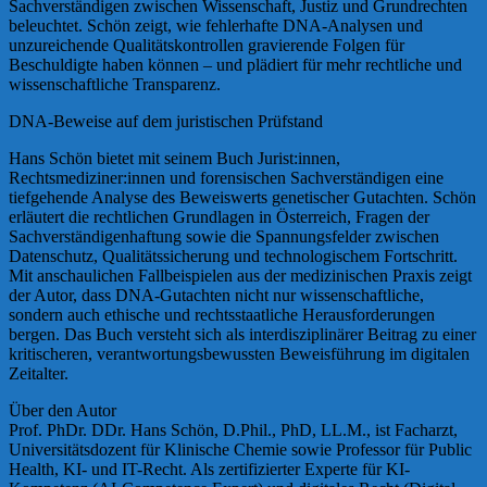
Sachverständigen zwischen Wissenschaft, Justiz und Grundrechten
beleuchtet. Schön zeigt, wie fehlerhafte DNA-Analysen und
unzureichende Qualitätskontrollen gravierende Folgen für
Beschuldigte haben können – und plädiert für mehr rechtliche und
wissenschaftliche Transparenz.
DNA-Beweise auf dem juristischen Prüfstand
Hans Schön bietet mit seinem Buch Jurist:innen,
Rechtsmediziner:innen und forensischen Sachverständigen eine
tiefgehende Analyse des Beweiswerts genetischer Gutachten. Schön
erläutert die rechtlichen Grundlagen in Österreich, Fragen der
Sachverständigenhaftung sowie die Spannungsfelder zwischen
Datenschutz, Qualitätssicherung und technologischem Fortschritt.
Mit anschaulichen Fallbeispielen aus der medizinischen Praxis zeigt
der Autor, dass DNA-Gutachten nicht nur wissenschaftliche,
sondern auch ethische und rechtsstaatliche Herausforderungen
bergen. Das Buch versteht sich als interdisziplinärer Beitrag zu einer
kritischeren, verantwortungsbewussten Beweisführung im digitalen
Zeitalter.
Über den Autor
Prof. PhDr. DDr. Hans Schön, D.Phil., PhD, LL.M., ist Facharzt,
Universitätsdozent für Klinische Chemie sowie Professor für Public
Health, KI- und IT-Recht. Als zertifizierter Experte für KI-