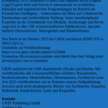
Kompetenz (AI-Competence Expert) und digitales Recht (Digital
Legal Expert) lehrt und forscht er international zu rechtlichen,
ethischen und regulatorischen Fragestellungen im Bereich der
Künstlichen Intelligenz – insbesondere mit Blick auf Urheberrecht,
Datenschutz und zivilrechtliche Haftung. Seine interdisziplinäre
Expertise an der Schnittstelle von Medizin, Technologie und Recht
zeigt sich in über 100 wissenschaftlichen Publikationen, darunter
mehrere Dissertationen, Monografien und Masterarbeiten.
Das Buch ist im Oktober 2025 bei GRIN erschienen (ISBN 978-3-
38915-923-1).
Direktlink zur Veröffentlichung:
https://www.grin.com/document/1619600
Kostenlose Rezensionsexemplare sind direkt über den Verlag unter
presse@grin.com zu beziehen.
GRIN publiziert seit 1998 akademische eBooks und Bücher. Wir
veröffentlichen alle wissenschaftlichen Arbeiten: Hausarbeiten,
Bachelorarbeiten, Masterarbeiten, Dissertationen, Fachbücher uvm.
Seit 2025 veröffentlichen wir im Rahmen unseres Selfpublishing-
Services auch nicht-akademische Bücher wie Sachbücher, Ratgeber,
Belletristik, Kinderbücher, Lyrik und Biografien.
Kontakt
GRIN Publishing GmbH
Adriana Lütz