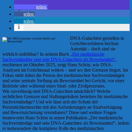
teilen
teilen
teilen
DNA-Gutachten genießen in
Gerichtsverfahren höchste
Autorität – doch sind sie
wirklich unfehlbar? In seinem Buch
„Der medizinische
Sachverständige und sein DNA-Gutachten als Beweismittel“
,
erschienen im Oktober 2025, zeigt Hans Schön, wie DNA-
Analysen im Gerichtssaal wirken – und wo ihre Grenzen liegen. Im
Fokus steht dabei die Person des medizinischen Sachverständigen
und seine zentrale Stellung als Beweismittel bei Gericht, vor einer
Behörde oder während eines Straf- oder Zivilprozesses.
Wie zuverlässig sind DNA-Gutachten tatsächlich? Welche
rechtlichen Grenzen und Haftungsrisiken bestehen für medizinische
Sachverständige? Und wie lässt sich der Schutz der
Persönlichkeitsrechte mit den Anforderungen an Strafverfolgung
und Beweissicherung vereinbaren? Diese und weitere Fragen
beantwortet Hans Schön in seiner Publikation „Der medizinische
Sachverständige und sein DNA-Gutachten als Beweismittel“, indem
er insbesondere die komplexe Rolle des medizinischen