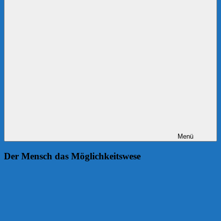
Menü
Der Mensch das Möglichkeitswese