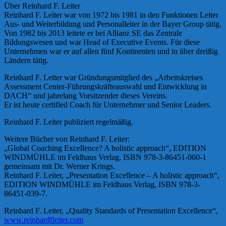
Über Reinhard F. Leiter
Reinhard F. Leiter war von 1972 bis 1981 in den Funktionen Leiter
Aus- und Weiterbildung und Personalleiter in der Bayer Group tätig.
Von 1982 bis 2013 leitete er bei Allianz SE das Zentrale
Bildungswesen und war Head of Executive Events. Für diese
Unternehmen war er auf allen fünf Kontinenten und in über dreißig
Ländern tätig.
Reinhard F. Leiter war Gründungsmitglied des „Arbeitskreises
Assessment Center-Führungskräfteauswahl und Entwicklung in
DACH“ und jahrelang Vorsitzender dieses Vereins.
Er ist heute certified Coach für Unternehmer und Senior Leaders.
Reinhard F. Leiter publiziert regelmäßig.
Weitere Bücher von Reinhard F. Leiter:
„Global Coaching Excellence? A holistic approach“, EDITION
WINDMÜHLE im Feldhaus Verlag, ISBN 978-3-86451-060-1
gemeinsam mit Dr. Werner Krings.
Reinhard F. Leiter, „Presentation Excellence – A holistic approach“,
EDITION WINDMÜHLE im Feldhaus Verlag, ISBN 978-3-
86451-039-7.
Reinhard F. Leiter, „Quality Standards of Presentation Excellence“,
www.reinhardfleiter.com