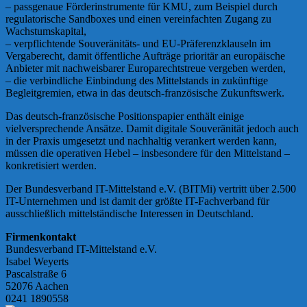
– passgenaue Förderinstrumente für KMU, zum Beispiel durch
regulatorische Sandboxes und einen vereinfachten Zugang zu
Wachstumskapital,
– verpflichtende Souveränitäts- und EU-Präferenzklauseln im
Vergaberecht, damit öffentliche Aufträge prioritär an europäische
Anbieter mit nachweisbarer Europarechtstreue vergeben werden,
– die verbindliche Einbindung des Mittelstands in zukünftige
Begleitgremien, etwa in das deutsch-französische Zukunftswerk.
Das deutsch-französische Positionspapier enthält einige
vielversprechende Ansätze. Damit digitale Souveränität jedoch auch
in der Praxis umgesetzt und nachhaltig verankert werden kann,
müssen die operativen Hebel – insbesondere für den Mittelstand –
konkretisiert werden.
Der Bundesverband IT-Mittelstand e.V. (BITMi) vertritt über 2.500
IT-Unternehmen und ist damit der größte IT-Fachverband für
ausschließlich mittelständische Interessen in Deutschland.
Firmenkontakt
Bundesverband IT-Mittelstand e.V.
Isabel Weyerts
Pascalstraße 6
52076 Aachen
0241 1890558