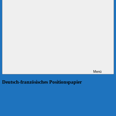
Menü
Deutsch-französisches Positionspapier