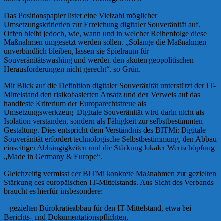
Das Positionspapier listet eine Vielzahl möglicher
Umsetzungskritierien zur Erreichung digitaler Souveränität auf.
Offen bleibt jedoch, wie, wann und in welcher Reihenfolge diese
Maßnahmen umgesetzt werden sollen. „Solange die Maßnahmen
unverbindlich bleiben, lassen sie Spielraum für
Souveränitätswashing und werden den akuten geopolitischen
Herausforderungen nicht gerecht“, so Grün.
Mit Blick auf die Definition digitaler Souveränität unterstützt der IT-
Mittelstand den risikobasierten Ansatz und den Verweis auf das
handfeste Kriterium der Europarechtstreue als
Umsetzungswerkzeug. Digitale Souveränität wird darin nicht als
Isolation verstanden, sondern als Fähigkeit zur selbstbestimmten
Gestaltung. Dies entspricht dem Verständnis des BITMi: Digitale
Souveränität erfordert technologische Selbstbestimmung, den Abbau
einseitiger Abhängigkeiten und die Stärkung lokaler Wertschöpfung
„Made in Germany & Europe“.
Gleichzeitig vermisst der BITMi konkrete Maßnahmen zur gezielten
Stärkung des europäischen IT-Mittelstands. Aus Sicht des Verbands
braucht es hierfür insbesondere:
– gezielten Bürokratieabbau für den IT-Mittelstand, etwa bei
Berichts- und Dokumentationspflichten,