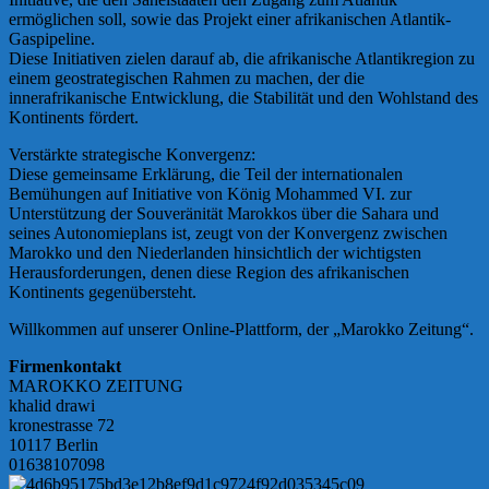
ermöglichen soll, sowie das Projekt einer afrikanischen Atlantik-
Gaspipeline.
Diese Initiativen zielen darauf ab, die afrikanische Atlantikregion zu
einem geostrategischen Rahmen zu machen, der die
innerafrikanische Entwicklung, die Stabilität und den Wohlstand des
Kontinents fördert.
Verstärkte strategische Konvergenz:
Diese gemeinsame Erklärung, die Teil der internationalen
Bemühungen auf Initiative von König Mohammed VI. zur
Unterstützung der Souveränität Marokkos über die Sahara und
seines Autonomieplans ist, zeugt von der Konvergenz zwischen
Marokko und den Niederlanden hinsichtlich der wichtigsten
Herausforderungen, denen diese Region des afrikanischen
Kontinents gegenübersteht.
Willkommen auf unserer Online-Plattform, der „Marokko Zeitung“.
Firmenkontakt
MAROKKO ZEITUNG
khalid drawi
kronestrasse 72
10117 Berlin
01638107098