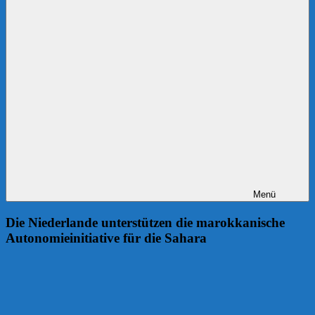
Menü
Die Niederlande unterstützen die marokkanische
Autonomieinitiative für die Sahara