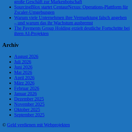
große Geschäft zur Markenbotschaft
SourcingBlox startet CentaurNexus: Operations-Plattform für
Zscaler-Umgebungen
Warum viele Unternehmen ihre Vermarktung falsch angehen
– und warum das ihr Wachstum ausbremst
The Payments Group Holding erzielt deutliche Fortschritte bei
ihren AI-Projekten
Archiv
August 2026
Juli 2026
Juni 2026
Mai 2026
April 2026
März 2026
Februar 2026
Januar 2026
Dezember 2025
November 2025
Oktober 2025
September 2025
©
Geld verdienen mit Webprojekten