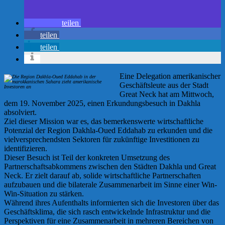
teilen
teilen
teilen
Eine Delegation amerikanischer
Geschäftsleute aus der Stadt
Great Neck hat am Mittwoch,
dem 19. November 2025, einen Erkundungsbesuch in Dakhla
absolviert.
Ziel dieser Mission war es, das bemerkenswerte wirtschaftliche
Potenzial der Region Dakhla-Oued Eddahab zu erkunden und die
vielversprechendsten Sektoren für zukünftige Investitionen zu
identifizieren.
Dieser Besuch ist Teil der konkreten Umsetzung des
Partnerschaftsabkommens zwischen den Städten Dakhla und Great
Neck. Er zielt darauf ab, solide wirtschaftliche Partnerschaften
aufzubauen und die bilaterale Zusammenarbeit im Sinne einer Win-
Win-Situation zu stärken.
Während ihres Aufenthalts informierten sich die Investoren über das
Geschäftsklima, die sich rasch entwickelnde Infrastruktur und die
Perspektiven für eine Zusammenarbeit in mehreren Bereichen von