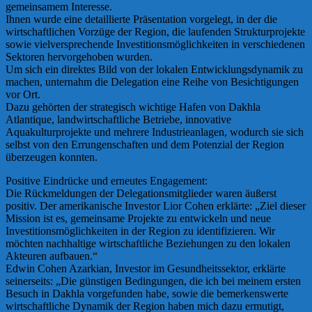
gemeinsamem Interesse.
Ihnen wurde eine detaillierte Präsentation vorgelegt, in der die
wirtschaftlichen Vorzüge der Region, die laufenden Strukturprojekte
sowie vielversprechende Investitionsmöglichkeiten in verschiedenen
Sektoren hervorgehoben wurden.
Um sich ein direktes Bild von der lokalen Entwicklungsdynamik zu
machen, unternahm die Delegation eine Reihe von Besichtigungen
vor Ort.
Dazu gehörten der strategisch wichtige Hafen von Dakhla
Atlantique, landwirtschaftliche Betriebe, innovative
Aquakulturprojekte und mehrere Industrieanlagen, wodurch sie sich
selbst von den Errungenschaften und dem Potenzial der Region
überzeugen konnten.
Positive Eindrücke und erneutes Engagement:
Die Rückmeldungen der Delegationsmitglieder waren äußerst
positiv. Der amerikanische Investor Lior Cohen erklärte: „Ziel dieser
Mission ist es, gemeinsame Projekte zu entwickeln und neue
Investitionsmöglichkeiten in der Region zu identifizieren. Wir
möchten nachhaltige wirtschaftliche Beziehungen zu den lokalen
Akteuren aufbauen.“
Edwin Cohen Azarkian, Investor im Gesundheitssektor, erklärte
seinerseits: „Die günstigen Bedingungen, die ich bei meinem ersten
Besuch in Dakhla vorgefunden habe, sowie die bemerkenswerte
wirtschaftliche Dynamik der Region haben mich dazu ermutigt,