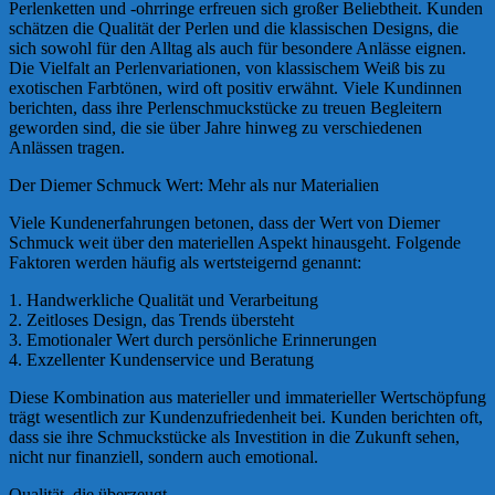
Perlenketten und -ohrringe erfreuen sich großer Beliebtheit. Kunden
schätzen die Qualität der Perlen und die klassischen Designs, die
sich sowohl für den Alltag als auch für besondere Anlässe eignen.
Die Vielfalt an Perlenvariationen, von klassischem Weiß bis zu
exotischen Farbtönen, wird oft positiv erwähnt. Viele Kundinnen
berichten, dass ihre Perlenschmuckstücke zu treuen Begleitern
geworden sind, die sie über Jahre hinweg zu verschiedenen
Anlässen tragen.
Der Diemer Schmuck Wert: Mehr als nur Materialien
Viele Kundenerfahrungen betonen, dass der Wert von Diemer
Schmuck weit über den materiellen Aspekt hinausgeht. Folgende
Faktoren werden häufig als wertsteigernd genannt:
1. Handwerkliche Qualität und Verarbeitung
2. Zeitloses Design, das Trends übersteht
3. Emotionaler Wert durch persönliche Erinnerungen
4. Exzellenter Kundenservice und Beratung
Diese Kombination aus materieller und immaterieller Wertschöpfung
trägt wesentlich zur Kundenzufriedenheit bei. Kunden berichten oft,
dass sie ihre Schmuckstücke als Investition in die Zukunft sehen,
nicht nur finanziell, sondern auch emotional.
Qualität, die überzeugt