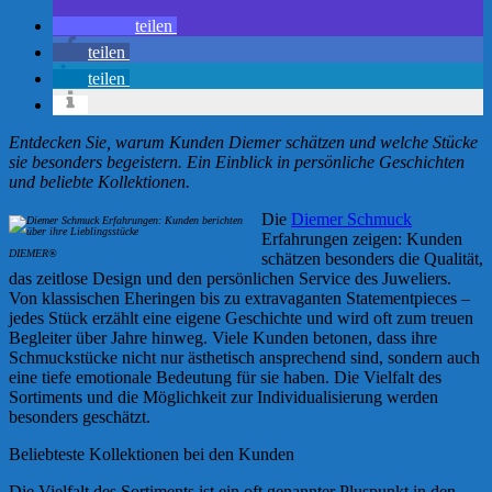
teilen
teilen
teilen
Entdecken Sie, warum Kunden Diemer schätzen und welche Stücke
sie besonders begeistern. Ein Einblick in persönliche Geschichten
und beliebte Kollektionen.
Die
Diemer Schmuck
Erfahrungen zeigen: Kunden
DIEMER®
schätzen besonders die Qualität,
das zeitlose Design und den persönlichen Service des Juweliers.
Von klassischen Eheringen bis zu extravaganten Statementpieces –
jedes Stück erzählt eine eigene Geschichte und wird oft zum treuen
Begleiter über Jahre hinweg. Viele Kunden betonen, dass ihre
Schmuckstücke nicht nur ästhetisch ansprechend sind, sondern auch
eine tiefe emotionale Bedeutung für sie haben. Die Vielfalt des
Sortiments und die Möglichkeit zur Individualisierung werden
besonders geschätzt.
Beliebteste Kollektionen bei den Kunden
Die Vielfalt des Sortiments ist ein oft genannter Pluspunkt in den