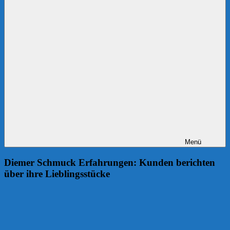
Menü
Diemer Schmuck Erfahrungen: Kunden berichten
über ihre Lieblingsstücke