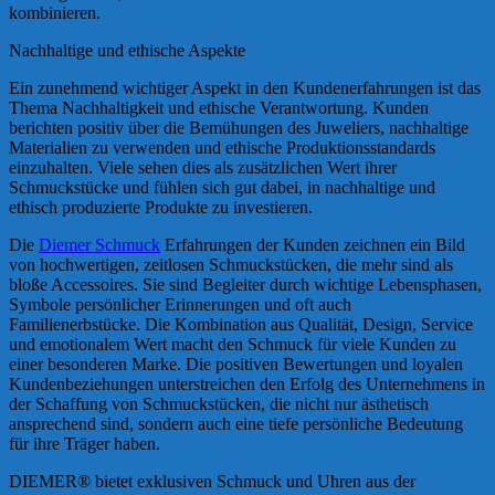
kombinieren.
Nachhaltige und ethische Aspekte
Ein zunehmend wichtiger Aspekt in den Kundenerfahrungen ist das
Thema Nachhaltigkeit und ethische Verantwortung. Kunden
berichten positiv über die Bemühungen des Juweliers, nachhaltige
Materialien zu verwenden und ethische Produktionsstandards
einzuhalten. Viele sehen dies als zusätzlichen Wert ihrer
Schmuckstücke und fühlen sich gut dabei, in nachhaltige und
ethisch produzierte Produkte zu investieren.
Die
Diemer Schmuck
Erfahrungen der Kunden zeichnen ein Bild
von hochwertigen, zeitlosen Schmuckstücken, die mehr sind als
bloße Accessoires. Sie sind Begleiter durch wichtige Lebensphasen,
Symbole persönlicher Erinnerungen und oft auch
Familienerbstücke. Die Kombination aus Qualität, Design, Service
und emotionalem Wert macht den Schmuck für viele Kunden zu
einer besonderen Marke. Die positiven Bewertungen und loyalen
Kundenbeziehungen unterstreichen den Erfolg des Unternehmens in
der Schaffung von Schmuckstücken, die nicht nur ästhetisch
ansprechend sind, sondern auch eine tiefe persönliche Bedeutung
für ihre Träger haben.
DIEMER® bietet exklusiven Schmuck und Uhren aus der