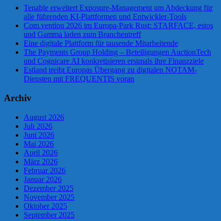
Tenable erweitert Exposure-Management um Abdeckung für
alle führenden KI-Plattformen und Entwickler-Tools
Com.vention 2026 im Europa-Park Rust: STARFACE, estos
und Gamma laden zum Branchentreff
Eine digitale Plattform für tausende Mitarbeitende
The Payments Group Holding – Beteiligungen AuctionTech
und Cognicare AI konkretisieren erstmals ihre Finanzziele
Estland treibt Europas Übergang zu digitalen NOTAM-
Diensten mit FREQUENTIS voran
Archiv
August 2026
Juli 2026
Juni 2026
Mai 2026
April 2026
März 2026
Februar 2026
Januar 2026
Dezember 2025
November 2025
Oktober 2025
September 2025