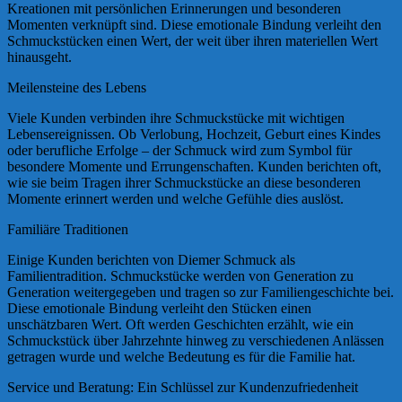
Kreationen mit persönlichen Erinnerungen und besonderen
Momenten verknüpft sind. Diese emotionale Bindung verleiht den
Schmuckstücken einen Wert, der weit über ihren materiellen Wert
hinausgeht.
Meilensteine des Lebens
Viele Kunden verbinden ihre Schmuckstücke mit wichtigen
Lebensereignissen. Ob Verlobung, Hochzeit, Geburt eines Kindes
oder berufliche Erfolge – der Schmuck wird zum Symbol für
besondere Momente und Errungenschaften. Kunden berichten oft,
wie sie beim Tragen ihrer Schmuckstücke an diese besonderen
Momente erinnert werden und welche Gefühle dies auslöst.
Familiäre Traditionen
Einige Kunden berichten von Diemer Schmuck als
Familientradition. Schmuckstücke werden von Generation zu
Generation weitergegeben und tragen so zur Familiengeschichte bei.
Diese emotionale Bindung verleiht den Stücken einen
unschätzbaren Wert. Oft werden Geschichten erzählt, wie ein
Schmuckstück über Jahrzehnte hinweg zu verschiedenen Anlässen
getragen wurde und welche Bedeutung es für die Familie hat.
Service und Beratung: Ein Schlüssel zur Kundenzufriedenheit