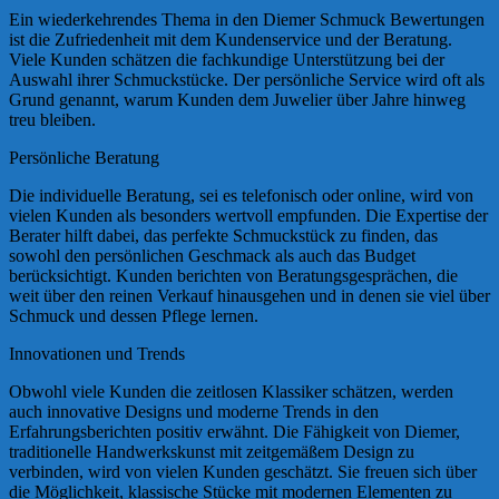
Ein wiederkehrendes Thema in den Diemer Schmuck Bewertungen
ist die Zufriedenheit mit dem Kundenservice und der Beratung.
Viele Kunden schätzen die fachkundige Unterstützung bei der
Auswahl ihrer Schmuckstücke. Der persönliche Service wird oft als
Grund genannt, warum Kunden dem Juwelier über Jahre hinweg
treu bleiben.
Persönliche Beratung
Die individuelle Beratung, sei es telefonisch oder online, wird von
vielen Kunden als besonders wertvoll empfunden. Die Expertise der
Berater hilft dabei, das perfekte Schmuckstück zu finden, das
sowohl den persönlichen Geschmack als auch das Budget
berücksichtigt. Kunden berichten von Beratungsgesprächen, die
weit über den reinen Verkauf hinausgehen und in denen sie viel über
Schmuck und dessen Pflege lernen.
Innovationen und Trends
Obwohl viele Kunden die zeitlosen Klassiker schätzen, werden
auch innovative Designs und moderne Trends in den
Erfahrungsberichten positiv erwähnt. Die Fähigkeit von Diemer,
traditionelle Handwerkskunst mit zeitgemäßem Design zu
verbinden, wird von vielen Kunden geschätzt. Sie freuen sich über
die Möglichkeit, klassische Stücke mit modernen Elementen zu