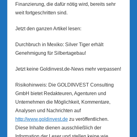
Finanzierung, die dafür nötig wird, bereits sehr
weit fortgeschritten sind.
Jetzt den ganzen Artikel lesen:
Durchbruch in Mexiko: Silver Tiger erhält
Genehmigung für Silbertagebau!
Jetzt keine Goldinvest.de-News mehr verpassen!
Risikohinweis: Die GOLDINVEST Consulting
GmbH bietet Redakteuren, Agenturen und
Unternehmen die Möglichkeit, Kommentare,
Analysen und Nachrichten auf
http://www.goldinvest.de
zu veröffentlichen.
Diese Inhalte dienen ausschließlich der
Information der Leser und stellen keine wie