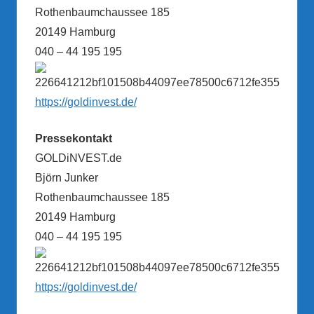
Rothenbaumchaussee 185
20149 Hamburg
040 – 44 195 195
https://goldinvest.de/
Pressekontakt
GOLDiNVEST.de
Björn Junker
Rothenbaumchaussee 185
20149 Hamburg
040 – 44 195 195
https://goldinvest.de/