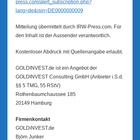
press.com/alert_subscription.php?
lang=de&isin=DE0000000009
Mitteilung übermittelt durch IRW-Press.com. Für
den Inhalt ist der Aussender verantwortlich.
Kostenloser Abdruck mit Quellenangabe erlaubt.
GOLDINVEST.de ist ein Angebot der
GOLDINVEST Consulting GmbH (Anbieter i.S.d.
§§ 5 TMG, 55 RStV)
Rothenbaumchaussee 185
20149 Hamburg
Firmenkontakt
GOLDiNVEST.de
Björn Junker