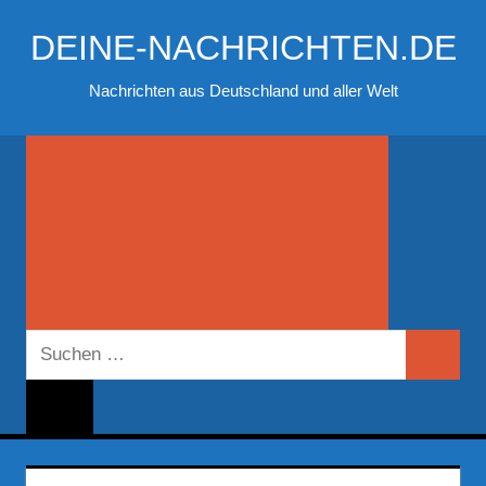
Zum
DEINE-NACHRICHTEN.DE
Inhalt
springen
Nachrichten aus Deutschland und aller Welt
Suchen
Suchen
nach: