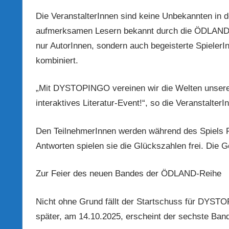
Die VeranstalterInnen sind keine Unbekannten in d
aufmerksamen Lesern bekannt durch die ÖDLAND-R
nur AutorInnen, sondern auch begeisterte Spiele
kombiniert.
„Mit DYSTOPINGO vereinen wir die Welten unserer
interaktives Literatur-Event!“, so die VeranstalterI
Den TeilnehmerInnen werden während des Spiels Fr
Antworten spielen sie die Glückszahlen frei. Die 
Zur Feier des neuen Bandes der ÖDLAND-Reihe
Nicht ohne Grund fällt der Startschuss für DYST
später, am 14.10.2025, erscheint der sechste Ban