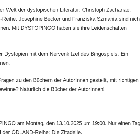
er Welt der dystopischen Literatur: Christoph Zachariae,
eihe, Josephine Becker und Franziska Szmania sind nich
rInnen. Mit DYSTOPINGO haben sie ihre Leidenschaften
 Dystopien mit dem Nervenkitzel des Bingospiels. Ein
nnen.
agen zu den Büchern der AutorInnen gestellt, mit richtigen
Gewinne? Natürlich die Bücher der AutorInnen!
OPINGO am Montag, den 13.10.2025 um 19:00. Nur einen Ta
d der ÖDLAND-Reihe: Die Zitadelle.