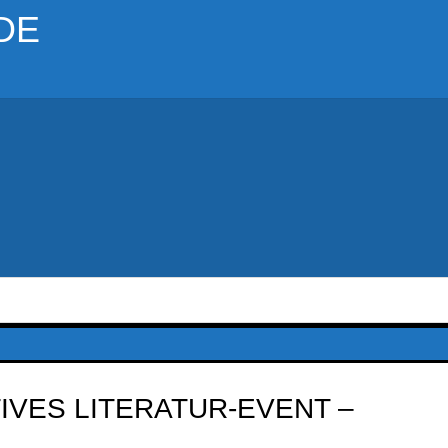
DE
IVES LITERATUR-EVENT –