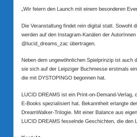
„Wir feiern den Launch mit einem besonderen Event
Die Veranstaltung findet rein digital statt. Sowohl
werden auf den Instagram-Kanälen der AutorInne
@lucid_dreams_zac übertragen.
Neben dem ungewöhnlichen Spielprinzip ist auch 
sie sich auf der Leipziger Buchmesse erstmals eine
die mit DYSTOPINGO begonnen hat.
LUCID DREAMS ist ein Print-on-Demand-Verlag, de
E-Books spezialisiert hat. Bekanntheit erlangte 
DreamWalker-Trilogie. Mit einer Balance aus eigen
LUCID DREAMS fesselnde Geschichten, die den Les