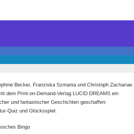
ephine Becker, Franziska Szmania und Christoph Zachariae
it dem Print-on-Demand-Verlag LUCID DREAMS ein
scher und fantastischer Geschichten geschaffen:
tur-Quiz und Glücksspiel.
ssisches Bingo