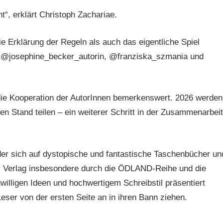
“, erklärt Christoph Zachariae.
 die Erklärung der Regeln als auch das eigentliche Spiel
n @josephine_becker_autorin, @franziska_szmania und
die Kooperation der AutorInnen bemerkenswert. 2026 werden
n Stand teilen – ein weiterer Schritt in der Zusammenarbeit
r sich auf dystopische und fantastische Taschenbücher un
der Verlag insbesondere durch die ÖDLAND-Reihe und die
willigen Ideen und hochwertigem Schreibstil präsentiert
er von der ersten Seite an in ihren Bann ziehen.