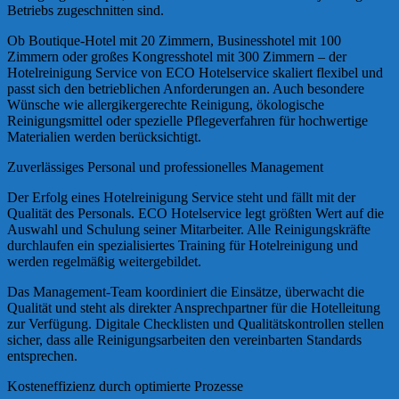
Betriebs zugeschnitten sind.
Ob Boutique-Hotel mit 20 Zimmern, Businesshotel mit 100
Zimmern oder großes Kongresshotel mit 300 Zimmern – der
Hotelreinigung Service von ECO Hotelservice skaliert flexibel und
passt sich den betrieblichen Anforderungen an. Auch besondere
Wünsche wie allergikergerechte Reinigung, ökologische
Reinigungsmittel oder spezielle Pflegeverfahren für hochwertige
Materialien werden berücksichtigt.
Zuverlässiges Personal und professionelles Management
Der Erfolg eines Hotelreinigung Service steht und fällt mit der
Qualität des Personals. ECO Hotelservice legt größten Wert auf die
Auswahl und Schulung seiner Mitarbeiter. Alle Reinigungskräfte
durchlaufen ein spezialisiertes Training für Hotelreinigung und
werden regelmäßig weitergebildet.
Das Management-Team koordiniert die Einsätze, überwacht die
Qualität und steht als direkter Ansprechpartner für die Hotelleitung
zur Verfügung. Digitale Checklisten und Qualitätskontrollen stellen
sicher, dass alle Reinigungsarbeiten den vereinbarten Standards
entsprechen.
Kosteneffizienz durch optimierte Prozesse