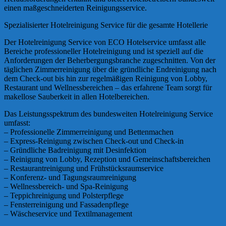
einen maßgeschneiderten Reinigungsservice.
Spezialisierter Hotelreinigung Service für die gesamte Hotellerie
Der Hotelreinigung Service von ECO Hotelservice umfasst alle
Bereiche professioneller Hotelreinigung und ist speziell auf die
Anforderungen der Beherbergungsbranche zugeschnitten. Von der
täglichen Zimmerreinigung über die gründliche Endreinigung nach
dem Check-out bis hin zur regelmäßigen Reinigung von Lobby,
Restaurant und Wellnessbereichen – das erfahrene Team sorgt für
makellose Sauberkeit in allen Hotelbereichen.
Das Leistungsspektrum des bundesweiten Hotelreinigung Service
umfasst:
– Professionelle Zimmerreinigung und Bettenmachen
– Express-Reinigung zwischen Check-out und Check-in
– Gründliche Badreinigung mit Desinfektion
– Reinigung von Lobby, Rezeption und Gemeinschaftsbereichen
– Restaurantreinigung und Frühstücksraumservice
– Konferenz- und Tagungsraumreinigung
– Wellnessbereich- und Spa-Reinigung
– Teppichreinigung und Polsterpflege
– Fensterreinigung und Fassadenpflege
– Wäscheservice und Textilmanagement