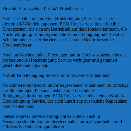
Flexible Einsatzzeiten für 24/7-Hotelbetrieb
Hotels schlafen nie, und der Hotelreinigung Service muss sich
diesem 24/7-Betrieb anpassen. ECO Hotelservice bietet flexible
Einsatzzeiten, die sich am Betriebsablauf des Hotels orientieren. Ob
Nachtreinigung, frühmorgendliche Zimmerreinigung oder flexible
Schichtmodelle – der Service passt sich den Bedürfnissen des
Hotelbetriebs an.
Auch an Wochenenden, Feiertagen und in Hochsaisonzeiten ist der
professionelle Hotelreinigung Service verfügbar und garantiert
gleichbleibende Qualität.
Notfall-Hotelreinigung Service für unerwartete Situationen
Manchmal kommt es zu unvorhergesehenen Situationen: kurzfristige
Großbuchungen, Personalausfälle oder besondere
Reinigungsanforderungen. ECO Hotelservice bietet einen Notfall-
Hotelreinigung Service, der auch kurzfristig zusätzliche Kapazitäten
bereitstellen kann.
Dieser Express-Service ermöglicht es Hotels, auch in
Ausnahmesituationen ihre Servicequalität aufrechtzuerhalten und
Gästezufriedenheit zu garantieren.