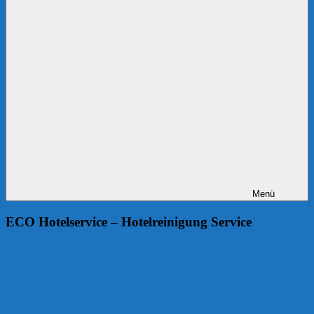
Menü
ECO Hotelservice – Hotelreinigung Service