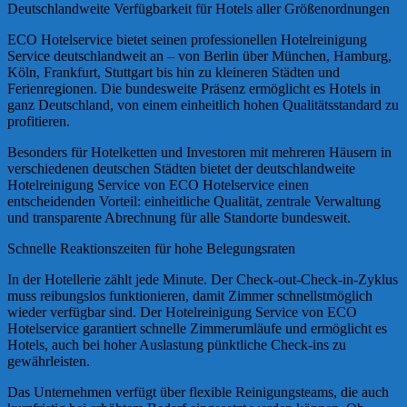
Deutschlandweite Verfügbarkeit für Hotels aller Größenordnungen
ECO Hotelservice bietet seinen professionellen Hotelreinigung
Service deutschlandweit an – von Berlin über München, Hamburg,
Köln, Frankfurt, Stuttgart bis hin zu kleineren Städten und
Ferienregionen. Die bundesweite Präsenz ermöglicht es Hotels in
ganz Deutschland, von einem einheitlich hohen Qualitätsstandard zu
profitieren.
Besonders für Hotelketten und Investoren mit mehreren Häusern in
verschiedenen deutschen Städten bietet der deutschlandweite
Hotelreinigung Service von ECO Hotelservice einen
entscheidenden Vorteil: einheitliche Qualität, zentrale Verwaltung
und transparente Abrechnung für alle Standorte bundesweit.
Schnelle Reaktionszeiten für hohe Belegungsraten
In der Hotellerie zählt jede Minute. Der Check-out-Check-in-Zyklus
muss reibungslos funktionieren, damit Zimmer schnellstmöglich
wieder verfügbar sind. Der Hotelreinigung Service von ECO
Hotelservice garantiert schnelle Zimmerumläufe und ermöglicht es
Hotels, auch bei hoher Auslastung pünktliche Check-ins zu
gewährleisten.
Das Unternehmen verfügt über flexible Reinigungsteams, die auch