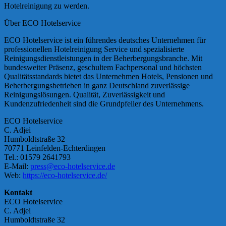
Hotelreinigung zu werden.
Über ECO Hotelservice
ECO Hotelservice ist ein führendes deutsches Unternehmen für
professionellen Hotelreinigung Service und spezialisierte
Reinigungsdienstleistungen in der Beherbergungsbranche. Mit
bundesweiter Präsenz, geschultem Fachpersonal und höchsten
Qualitätsstandards bietet das Unternehmen Hotels, Pensionen und
Beherbergungsbetrieben in ganz Deutschland zuverlässige
Reinigungslösungen. Qualität, Zuverlässigkeit und
Kundenzufriedenheit sind die Grundpfeiler des Unternehmens.
ECO Hotelservice
C. Adjei
Humboldtstraße 32
70771 Leinfelden-Echterdingen
Tel.: 01579 2641793
E-Mail:
press@eco-hotelservice.de
Web:
https://eco-hotelservice.de/
Kontakt
ECO Hotelservice
C. Adjei
Humboldtstraße 32