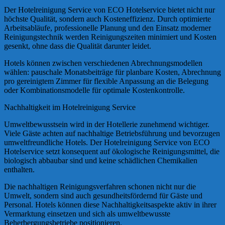
Der Hotelreinigung Service von ECO Hotelservice bietet nicht nur
höchste Qualität, sondern auch Kosteneffizienz. Durch optimierte
Arbeitsabläufe, professionelle Planung und den Einsatz moderner
Reinigungstechnik werden Reinigungszeiten minimiert und Kosten
gesenkt, ohne dass die Qualität darunter leidet.
Hotels können zwischen verschiedenen Abrechnungsmodellen
wählen: pauschale Monatsbeiträge für planbare Kosten, Abrechnung
pro gereinigtem Zimmer für flexible Anpassung an die Belegung
oder Kombinationsmodelle für optimale Kostenkontrolle.
Nachhaltigkeit im Hotelreinigung Service
Umweltbewusstsein wird in der Hotellerie zunehmend wichtiger.
Viele Gäste achten auf nachhaltige Betriebsführung und bevorzugen
umweltfreundliche Hotels. Der Hotelreinigung Service von ECO
Hotelservice setzt konsequent auf ökologische Reinigungsmittel, die
biologisch abbaubar sind und keine schädlichen Chemikalien
enthalten.
Die nachhaltigen Reinigungsverfahren schonen nicht nur die
Umwelt, sondern sind auch gesundheitsfördernd für Gäste und
Personal. Hotels können diese Nachhaltigkeitsaspekte aktiv in ihrer
Vermarktung einsetzen und sich als umweltbewusste
Beherbergungsbetriebe positionieren.