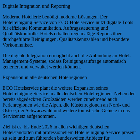
Digitale Integration und Reporting
Moderne Hotellerie benötigt moderne Lösungen. Der
Hotelreinigung Service von ECO Hotelservice nutzt digitale Tools
für effiziente Kommunikation, Auftragssteuerung und
Qualitätskontrolle. Hotels erhalten regelmäßige Reports über
durchgeführte Reinigungen, Qualitätskennzahlen und besondere
Vorkommnisse.
Die digitale Integration ermöglicht auch die Anbindung an Hotel-
Management-Systeme, sodass Reinigungsaufträge automatisch
generiert und verwaltet werden können.
Expansion in alle deutschen Hotelregionen
ECO Hotelservice plant die weitere Expansion seines
Hotelreinigung Service in alle deutschen Hotelregionen. Neben den
bereits abgedeckten Großstädten werden zunehmend auch
Ferienregionen wie die Alpen, die Küstenregionen an Nord- und
Ostsee, der Schwarzwald und weitere touristische Gebiete in das
Servicenetz aufgenommen.
Ziel ist es, bis Ende 2026 in allen wichtigen deutschen
Hotelstandorten mit professionellem Hotelreinigung Service präsent
zu sein und zum führenden bundesweiten Anbieter für