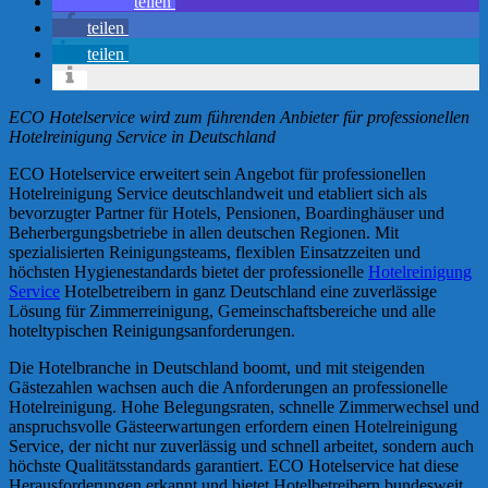
teilen
teilen
teilen
ECO Hotelservice wird zum führenden Anbieter für professionellen
Hotelreinigung Service in Deutschland
ECO Hotelservice erweitert sein Angebot für professionellen
Hotelreinigung Service deutschlandweit und etabliert sich als
bevorzugter Partner für Hotels, Pensionen, Boardinghäuser und
Beherbergungsbetriebe in allen deutschen Regionen. Mit
spezialisierten Reinigungsteams, flexiblen Einsatzzeiten und
höchsten Hygienestandards bietet der professionelle
Hotelreinigung
Service
Hotelbetreibern in ganz Deutschland eine zuverlässige
Lösung für Zimmerreinigung, Gemeinschaftsbereiche und alle
hoteltypischen Reinigungsanforderungen.
Die Hotelbranche in Deutschland boomt, und mit steigenden
Gästezahlen wachsen auch die Anforderungen an professionelle
Hotelreinigung. Hohe Belegungsraten, schnelle Zimmerwechsel und
anspruchsvolle Gästeerwartungen erfordern einen Hotelreinigung
Service, der nicht nur zuverlässig und schnell arbeitet, sondern auch
höchste Qualitätsstandards garantiert. ECO Hotelservice hat diese
Herausforderungen erkannt und bietet Hotelbetreibern bundesweit