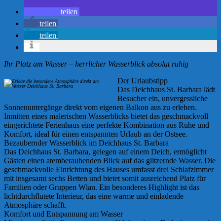
teilen
teilen
teilen
Ihr Platz am Wasser – herrlicher Wasserblick absolut ruhig
Der Urlaubstipp
Das Deichhaus St. Barbara lädt
Besucher ein, unvergessliche
Sonnenuntergänge direkt vom eigenen Balkon aus zu erleben.
Inmitten eines malerischen Wasserblicks bietet das geschmackvoll
eingerichtete Ferienhaus eine perfekte Kombination aus Ruhe und
Komfort, ideal für einen entspannten Urlaub an der Ostsee.
Bezaubernder Wasserblick im Deichhaus St. Barbara
Das Deichhaus St. Barbara, gelegen auf einem Deich, ermöglicht
Gästen einen atemberaubenden Blick auf das glitzernde Wasser. Die
geschmackvolle Einrichtung des Hauses umfasst drei Schlafzimmer
mit insgesamt sechs Betten und bietet somit ausreichend Platz für
Familien oder Gruppen Wlan. Ein besonderes Highlight ist das
lichtdurchflutete Interieur, das eine warme und einladende
Atmosphäre schafft.
Komfort und Entspannung am Wasser