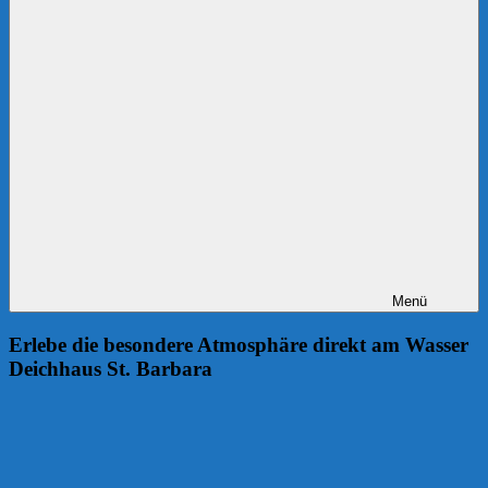
Menü
Erlebe die besondere Atmosphäre direkt am Wasser
Deichhaus St. Barbara