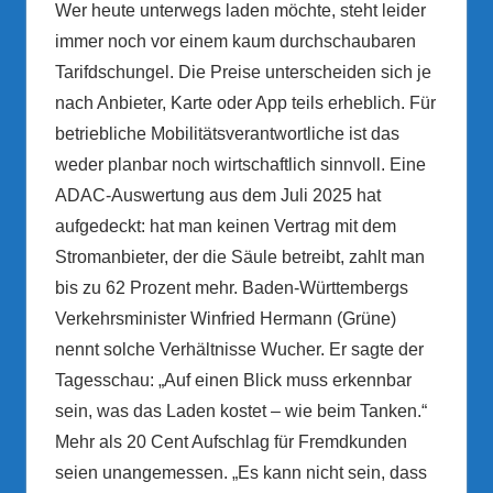
Wer heute unterwegs laden möchte, steht leider
immer noch vor einem kaum durchschaubaren
Tarifdschungel. Die Preise unterscheiden sich je
nach Anbieter, Karte oder App teils erheblich. Für
betriebliche Mobilitätsverantwortliche ist das
weder planbar noch wirtschaftlich sinnvoll. Eine
ADAC-Auswertung aus dem Juli 2025 hat
aufgedeckt: hat man keinen Vertrag mit dem
Stromanbieter, der die Säule betreibt, zahlt man
bis zu 62 Prozent mehr. Baden-Württembergs
Verkehrsminister Winfried Hermann (Grüne)
nennt solche Verhältnisse Wucher. Er sagte der
Tagesschau: „Auf einen Blick muss erkennbar
sein, was das Laden kostet – wie beim Tanken.“
Mehr als 20 Cent Aufschlag für Fremdkunden
seien unangemessen. „Es kann nicht sein, dass