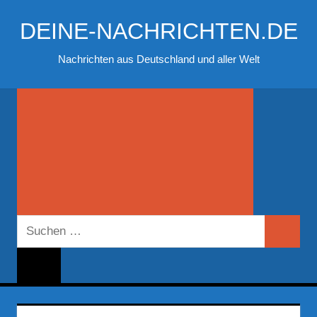
Zum
DEINE-NACHRICHTEN.DE
Inhalt
springen
Nachrichten aus Deutschland und aller Welt
Suchen
Suchen
nach: