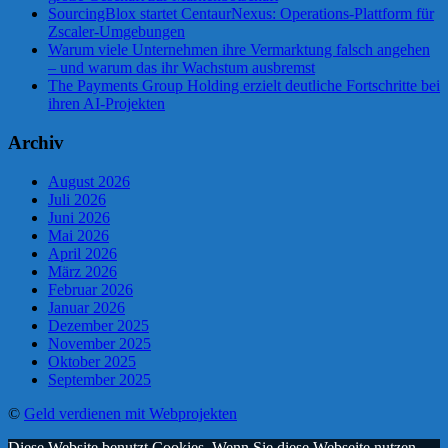
SourcingBlox startet CentaurNexus: Operations-Plattform für
Zscaler-Umgebungen
Warum viele Unternehmen ihre Vermarktung falsch angehen
– und warum das ihr Wachstum ausbremst
The Payments Group Holding erzielt deutliche Fortschritte bei
ihren AI-Projekten
Archiv
August 2026
Juli 2026
Juni 2026
Mai 2026
April 2026
März 2026
Februar 2026
Januar 2026
Dezember 2025
November 2025
Oktober 2025
September 2025
©
Geld verdienen mit Webprojekten
Diese Website benutzt Cookies. Wenn Sie diese Webseite nutzen,