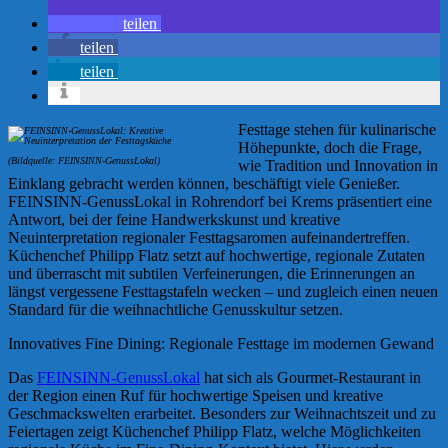
teilen
teilen
teilen
Festtage stehen für kulinarische
Höhepunkte, doch die Frage,
(Bildquelle: FEINSINN-GenussLokal)
wie Tradition und Innovation in
Einklang gebracht werden können, beschäftigt viele Genießer.
FEINSINN-GenussLokal in Rohrendorf bei Krems präsentiert eine
Antwort, bei der feine Handwerkskunst und kreative
Neuinterpretation regionaler Festtagsaromen aufeinandertreffen.
Küchenchef Philipp Flatz setzt auf hochwertige, regionale Zutaten
und überrascht mit subtilen Verfeinerungen, die Erinnerungen an
längst vergessene Festtagstafeln wecken – und zugleich einen neuen
Standard für die weihnachtliche Genusskultur setzen.
Innovatives Fine Dining: Regionale Festtage im modernen Gewand
Das
FEINSINN-GenussLokal
hat sich als Gourmet-Restaurant in
der Region einen Ruf für hochwertige Speisen und kreative
Geschmackswelten erarbeitet. Besonders zur Weihnachtszeit und zu
Feiertagen zeigt Küchenchef Philipp Flatz, welche Möglichkeiten