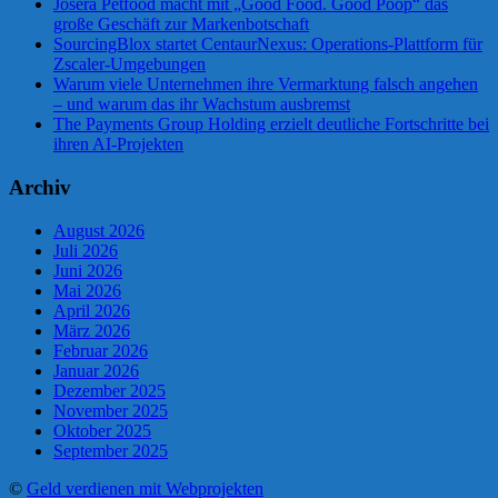
Josera Petfood macht mit „Good Food. Good Poop“ das
große Geschäft zur Markenbotschaft
SourcingBlox startet CentaurNexus: Operations-Plattform für
Zscaler-Umgebungen
Warum viele Unternehmen ihre Vermarktung falsch angehen
– und warum das ihr Wachstum ausbremst
The Payments Group Holding erzielt deutliche Fortschritte bei
ihren AI-Projekten
Archiv
August 2026
Juli 2026
Juni 2026
Mai 2026
April 2026
März 2026
Februar 2026
Januar 2026
Dezember 2025
November 2025
Oktober 2025
September 2025
©
Geld verdienen mit Webprojekten