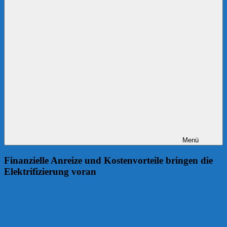
Menü
Finanzielle Anreize und Kostenvorteile bringen die
Elektrifizierung voran