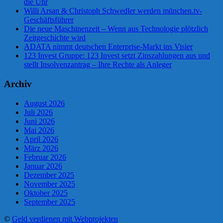
die Uhr
Willi Arsan & Christoph Schwedler werden münchen.tv-
Geschäftsführer
Die neue Maschinenzeit – Wenn aus Technologie plötzlich
Zeitgeschichte wird
ADATA nimmt deutschen Enterprise-Markt ins Visier
123 Invest Gruppe: 123 Invest setzt Zinszahlungen aus und
stellt Insolvenzantrag – Ihre Rechte als Anleger
Archiv
August 2026
Juli 2026
Juni 2026
Mai 2026
April 2026
März 2026
Februar 2026
Januar 2026
Dezember 2025
November 2025
Oktober 2025
September 2025
©
Geld verdienen mit Webprojekten