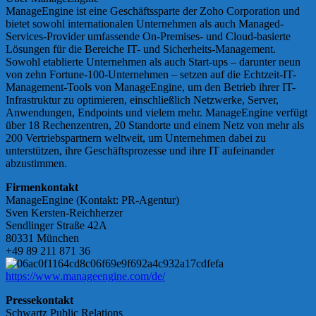
ManageEngine ist eine Geschäftssparte der Zoho Corporation und
bietet sowohl internationalen Unternehmen als auch Managed-
Services-Provider umfassende On-Premises- und Cloud-basierte
Lösungen für die Bereiche IT- und Sicherheits-Management.
Sowohl etablierte Unternehmen als auch Start-ups – darunter neun
von zehn Fortune-100-Unternehmen – setzen auf die Echtzeit-IT-
Management-Tools von ManageEngine, um den Betrieb ihrer IT-
Infrastruktur zu optimieren, einschließlich Netzwerke, Server,
Anwendungen, Endpoints und vielem mehr. ManageEngine verfügt
über 18 Rechenzentren, 20 Standorte und einem Netz von mehr als
200 Vertriebspartnern weltweit, um Unternehmen dabei zu
unterstützen, ihre Geschäftsprozesse und ihre IT aufeinander
abzustimmen.
Firmenkontakt
ManageEngine (Kontakt: PR-Agentur)
Sven Kersten-Reichherzer
Sendlinger Straße 42A
80331 München
+49 89 211 871 36
https://www.manageengine.com/de/
Pressekontakt
Schwartz Public Relations