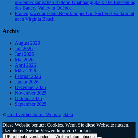
nordamerikanischen Batterie-Unabhängigkeit: Die Entstehung
des Battery Valley in Québec
Frauenpower auf dem Board: Super Girl Surf Festival kommt
nach Virginia Beach
Archiv
August 2026
Juli 2026
Juni 2026
Mai 2026
April 2026
März 2026
Februar 2026
Januar 2026
Dezember 2025
November 2025
Oktober 2025
September 2025
©
Geld verdienen mit Webprojekten
Diese Website benutzt Cookies. Wenn Sie diese Webseite nutzen,
akzeptieren Sie die Verwendung von Cookies.
OK, ich habe verstanden!
Weitere Informationen