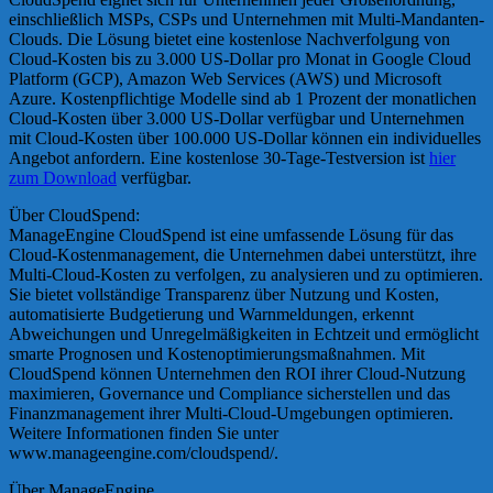
einschließlich MSPs, CSPs und Unternehmen mit Multi-Mandanten-
Clouds. Die Lösung bietet eine kostenlose Nachverfolgung von
Cloud-Kosten bis zu 3.000 US-Dollar pro Monat in Google Cloud
Platform (GCP), Amazon Web Services (AWS) und Microsoft
Azure. Kostenpflichtige Modelle sind ab 1 Prozent der monatlichen
Cloud-Kosten über 3.000 US-Dollar verfügbar und Unternehmen
mit Cloud-Kosten über 100.000 US-Dollar können ein individuelles
Angebot anfordern. Eine kostenlose 30-Tage-Testversion ist
hier
zum Download
verfügbar.
Über CloudSpend:
ManageEngine CloudSpend ist eine umfassende Lösung für das
Cloud-Kostenmanagement, die Unternehmen dabei unterstützt, ihre
Multi-Cloud-Kosten zu verfolgen, zu analysieren und zu optimieren.
Sie bietet vollständige Transparenz über Nutzung und Kosten,
automatisierte Budgetierung und Warnmeldungen, erkennt
Abweichungen und Unregelmäßigkeiten in Echtzeit und ermöglicht
smarte Prognosen und Kostenoptimierungsmaßnahmen. Mit
CloudSpend können Unternehmen den ROI ihrer Cloud-Nutzung
maximieren, Governance und Compliance sicherstellen und das
Finanzmanagement ihrer Multi-Cloud-Umgebungen optimieren.
Weitere Informationen finden Sie unter
www.manageengine.com/cloudspend/.
Über ManageEngine