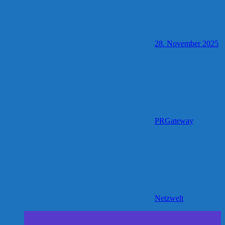
28. November 2025
PRGateway
Netzwelt