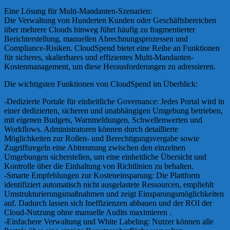
Eine Lösung für Multi-Mandanten-Szenarien:
Die Verwaltung von Hunderten Kunden oder Geschäftsbereichen
über mehrere Clouds hinweg führt häufig zu fragmentierter
Berichterstellung, manuellen Abrechnungsprozessen und
Compliance-Risiken. CloudSpend bietet eine Reihe an Funktionen
für sicheres, skalierbares und effizientes Multi-Mandanten-
Kostenmanagement, um diese Herausforderungen zu adressieren.
Die wichtigsten Funktionen von CloudSpend im Überblick:
-Dedizierte Portale für einheitliche Governance: Jedes Portal wird in
einer dedizierten, sicheren und unabhängigen Umgebung betrieben,
mit eigenen Budgets, Warnmeldungen, Schwellenwerten und
Workflows. Administratoren können durch detaillierte
Möglichkeiten zur Rollen- und Berechtigungsvergabe sowie
Zugriffsregeln eine Abtrennung zwischen den einzelnen
Umgebungen sicherstellen, um eine einheitliche Übersicht und
Kontrolle über die Einhaltung von Richtlinien zu behalten.
-Smarte Empfehlungen zur Kosteneinsparung: Die Plattform
identifiziert automatisch nicht ausgelastete Ressourcen, empfiehlt
Umstrukturierungsmaßnahmen und zeigt Einsparungsmöglichkeiten
auf. Dadurch lassen sich Ineffizienzen abbauen und der ROI der
Cloud-Nutzung ohne manuelle Audits maximieren .
-Einfachere Verwaltung und White Labeling: Nutzer können alle