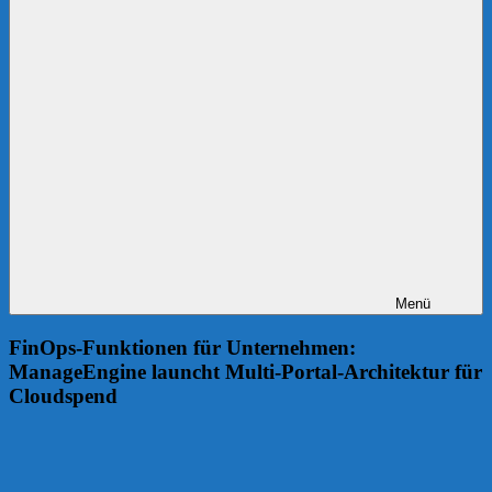
Menü
FinOps-Funktionen für Unternehmen:
ManageEngine launcht Multi-Portal-Architektur für
Cloudspend